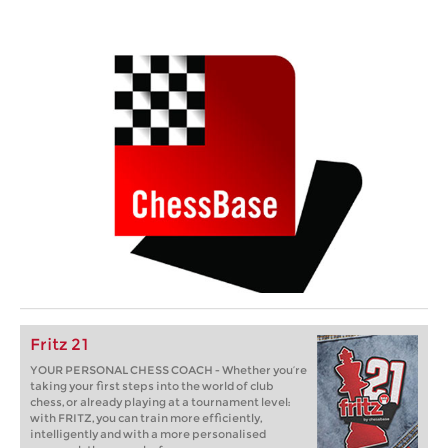
Fritz 21
YOUR PERSONAL CHESS COACH - Whether you’re
taking your first steps into the world of club
chess, or already playing at a tournament level:
with FRITZ, you can train more efficiently,
intelligently and with a more personalised