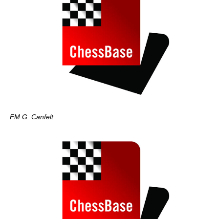
FM G. Canfelt