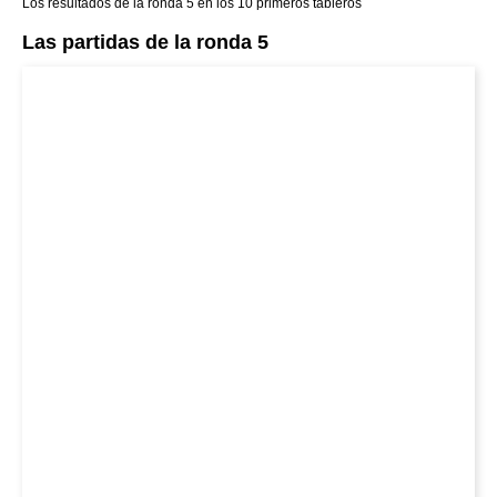
Los resultados de la ronda 5 en los 10 primeros tableros
Las partidas de la ronda 5