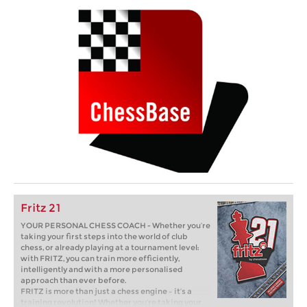
Fritz 21
YOUR PERSONAL CHESS COACH - Whether you’re
taking your first steps into the world of club
chess, or already playing at a tournament level:
with FRITZ, you can train more efficiently,
intelligently and with a more personalised
approach than ever before.
FRITZ is more than just a chess engine – it’s a
training revolution! Whether you’re taking your