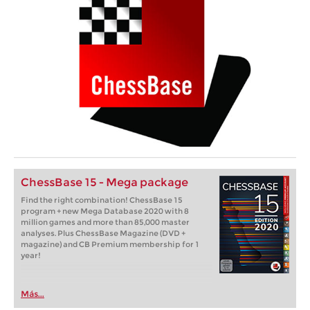
ChessBase 15 - Mega package
Find the right combination! ChessBase 15
program + new Mega Database 2020 with 8
million games and more than 85,000 master
analyses. Plus ChessBase Magazine (DVD +
magazine) and CB Premium membership for 1
year!
Más...