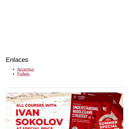
Enlaces
Accentus
Folleto