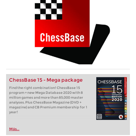
ChessBase 15 - Mega package
Find the right combination! ChessBase 15
program + new Mega Database 2020 with 8
million games and more than 85,000 master
analyses. Plus ChessBase Magazine (DVD +
magazine) and CB Premium membership for 1
year!
Más...