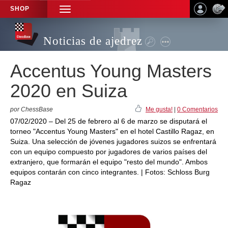
SHOP
TOGGLE
NAVIGATION
Noticias de ajedrez
Accentus Young Masters
2020 en Suiza
por ChessBase
Me gusta!
|
0 Comentarios
07/02/2020 – Del 25 de febrero al 6 de marzo se disputará el
torneo "Accentus Young Masters" en el hotel Castillo Ragaz, en
Suiza. Una selección de jóvenes jugadores suizos se enfrentará
con un equipo compuesto por jugadores de varios países del
extranjero, que formarán el equipo "resto del mundo". Ambos
equipos contarán con cinco integrantes. | Fotos: Schloss Burg
Ragaz