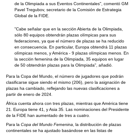
de la Olimpiada a sus Eventos Continentales", comentó GM
Pavel Tregubov, secretario de la Comisión de Estrategia
Global de la FIDE.
"Cabe señalar que en la sección Abierta de la Olimpiada,
sólo 80 equipos obtendrán plazas olímpicas para sus
federaciones, ya que el número de plazas se ha reducido
en consecuencia. En particular, Europa obtendrá 11 plazas
olímpicas menos, y América - 9 plazas olímpicas menos. En
la sección femenina de la Olimpiada, 35 equipos en lugar
de 50 obtendrán plazas para la Olimpiada", añadió.
Para la Copa del Mundo, el número de jugadores que podrán
clasificarse sigue siendo el mismo (206), pero la asignación de
plazas ha cambiado, reflejando las nuevas clasificaciones a
partir de enero de 2024.
África cuenta ahora con tres plazas, mientras que América tiene
21. Europa tiene 41, y Asia 35. Las nominaciones del Presidente
de la FIDE han aumentado de tres a cuatro.
Para la
Copa del Mundo Femenina
, la distribución de plazas
continentales se ha ajustado basándose en las listas de