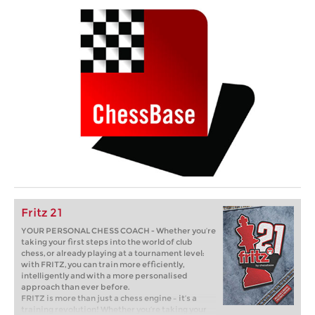
Fritz 21
YOUR PERSONAL CHESS COACH - Whether you’re
taking your first steps into the world of club
chess, or already playing at a tournament level:
with FRITZ, you can train more efficiently,
intelligently and with a more personalised
approach than ever before.
FRITZ is more than just a chess engine – it’s a
training revolution! Whether you’re taking your