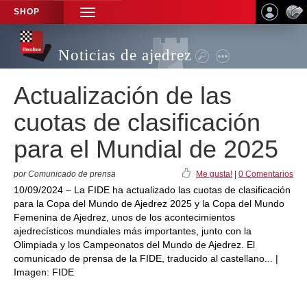
SHOP
TOGGLE
NAVIGATION
Noticias de ajedrez
Actualización de las
cuotas de clasificación
para el Mundial de 2025
por Comunicado de prensa
Me gusta!
|
0 Comentarios
10/09/2024 – La FIDE ha actualizado las cuotas de clasificación
para la Copa del Mundo de Ajedrez 2025 y la Copa del Mundo
Femenina de Ajedrez, unos de los acontecimientos
ajedrecísticos mundiales más importantes, junto con la
Olimpiada y los Campeonatos del Mundo de Ajedrez. El
comunicado de prensa de la FIDE, traducido al castellano... |
Imagen: FIDE