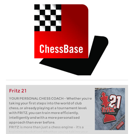
Fritz 21
YOUR PERSONAL CHESS COACH - Whether you’re
taking your first steps into the world of club
chess, or already playing at a tournament level:
with FRITZ, you can train more efficiently,
intelligently and with a more personalised
approach than ever before.
FRITZ is more than just a chess engine – it’s a
training revolution! Whether you’re taking your