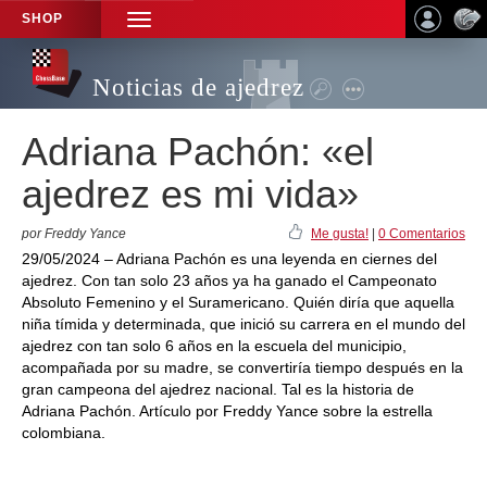
SHOP
TOGGLE
NAVIGATION
Noticias de ajedrez
Adriana Pachón: «el
ajedrez es mi vida»
por Freddy Yance
Me gusta!
|
0 Comentarios
29/05/2024 – Adriana Pachón es una leyenda en ciernes del
ajedrez. Con tan solo 23 años ya ha ganado el Campeonato
Absoluto Femenino y el Suramericano. Quién diría que aquella
niña tímida y determinada, que inició su carrera en el mundo del
ajedrez con tan solo 6 años en la escuela del municipio,
acompañada por su madre, se convertiría tiempo después en la
gran campeona del ajedrez nacional. Tal es la historia de
Adriana Pachón. Artículo por Freddy Yance sobre la estrella
colombiana.