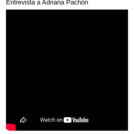
Entrevista a Adriana Pachón