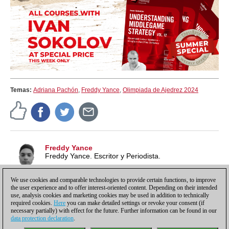
Temas:
Adriana Pachón
,
Freddy Yance
,
Olimpiada de Ajedrez 2024
Freddy Yance
Freddy Yance. Escritor y Periodista.
We use cookies and comparable technologies to provide certain functions, to improve
the user experience and to offer interest-oriented content. Depending on their intended
use, analysis cookies and marketing cookies may be used in addition to technically
required cookies.
Here
you can make detailed settings or revoke your consent (if
necessary partially) with effect for the future. Further information can be found in our
data protection declaration
.