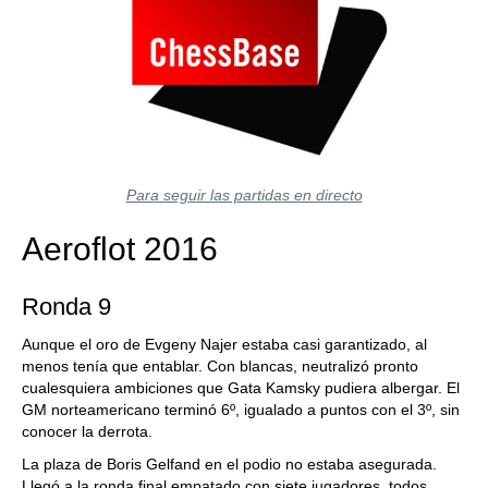
Para seguir las partidas en directo
Aeroflot 2016
Ronda 9
Aunque el oro de Evgeny Najer estaba casi garantizado, al
menos tenía que entablar. Con blancas, neutralizó pronto
cualesquiera ambiciones que Gata Kamsky pudiera albergar. El
GM norteamericano terminó 6º, igualado a puntos con el 3º, sin
conocer la derrota.
La plaza de Boris Gelfand en el podio no estaba asegurada.
Llegó a la ronda final empatado con siete jugadores, todos