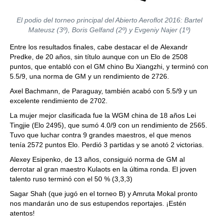
El podio del torneo principal del Abierto Aeroflot 2016: Bartel
Mateusz (3º), Boris Gelfand (2º) y Evgeniy Najer (1º)
Entre los resultados finales, cabe destacar el de Alexandr
Predke, de 20 años, sin título aunque con un Elo de 2508
puntos, que entabló con el GM chino Bu Xiangzhi, y terminó con
5.5/9, una norma de GM y un rendimiento de 2726.
Axel Bachmann, de Paraguay, también acabó con 5.5/9 y un
excelente rendimiento de 2702.
La mujer mejor clasificada fue la WGM china de 18 años Lei
Tingjie (Elo 2495), que sumó 4.0/9 con un rendimiento de 2565.
Tuvo que luchar contra 9 grandes maestros, el que menos
tenía 2572 puntos Elo. Perdió 3 partidas y se anotó 2 victorias.
Alexey Esipenko, de 13 años, consiguió norma de GM al
derrotar al gran maestro Kulaots en la última ronda. El joven
talento ruso terminó con el 50 % (3,3,3)
Sagar Shah (que jugó en el torneo B) y Amruta Mokal pronto
nos mandarán uno de sus estupendos reportajes. ¡Estén
atentos!