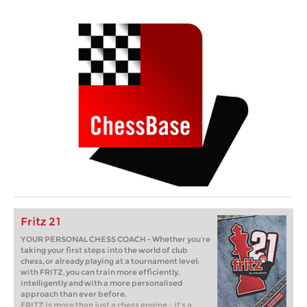
Fritz 21
YOUR PERSONAL CHESS COACH - Whether you’re
taking your first steps into the world of club
chess, or already playing at a tournament level:
with FRITZ, you can train more efficiently,
intelligently and with a more personalised
approach than ever before.
FRITZ is more than just a chess engine – it’s a