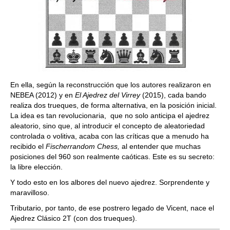
En ella, según la reconstrucción que los autores realizaron en
NEBEA (2012) y en
El Ajedrez del Virrey
(2015), cada bando
realiza dos trueques, de forma alternativa, en la posición inicial.
La idea es tan revolucionaria, que no solo anticipa el ajedrez
aleatorio, sino que, al introducir el concepto de aleatoriedad
controlada o volitiva, acaba con las críticas que a menudo ha
recibido el
Fischerrandom Chess,
al entender que muchas
posiciones del 960 son realmente caóticas. Este es su secreto:
la libre elección.
Y todo esto en los albores del nuevo ajedrez. Sorprendente y
maravilloso.
Tributario, por tanto, de ese postrero legado de Vicent, nace el
Ajedrez Clásico 2T (con dos trueques).