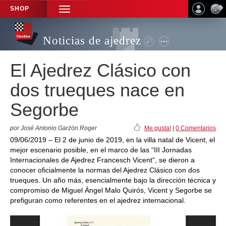
SHOP
TOGGLE
NAVIGATION
Noticias de ajedrez
El Ajedrez Clásico con
dos trueques nace en
Segorbe
por José Antonio Garzón Roger
Me gusta!
|
0 Comentarios
09/06/2019 – El 2 de junio de 2019, en la villa natal de Vicent, el
mejor escenario posible, en el marco de las “III Jornadas
Internacionales de Ajedrez Francesch Vicent“, se dieron a
conocer oficialmente la normas del Ajedrez Clásico con dos
trueques. Un año más, esencialmente bajo la dirección técnica y
compromiso de Miguel Ángel Malo Quirós, Vicent y Segorbe se
prefiguran como referentes en el ajedrez internacional.