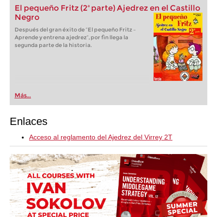
El pequeño Fritz (2ª parte) Ajedrez en el Castillo
Negro
Después del gran éxito de “El pequeño Fritz –
Aprende y entrena ajedrez“, por fin llega la
segunda parte de la historia.
Más...
Enlaces
Acceso al reglamento del Ajedrez del Virrey 2T