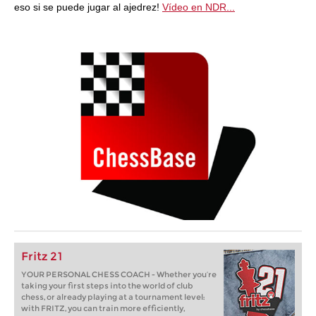
eso si se puede jugar al ajedrez!
Vídeo en NDR...
Fritz 21
YOUR PERSONAL CHESS COACH - Whether you’re
taking your first steps into the world of club
chess, or already playing at a tournament level:
with FRITZ, you can train more efficiently,