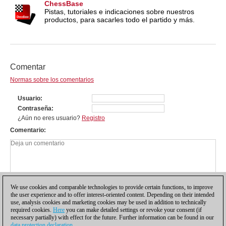
ChessBase
Pistas, tutoriales e indicaciones sobre nuestros
productos, para sacarles todo el partido y más.
Comentar
Normas sobre los comentarios
Usuario
Contraseña
¿Aún no eres usuario?
Registro
Comentario
We use cookies and comparable technologies to provide certain functions, to improve
the user experience and to offer interest-oriented content. Depending on their intended
use, analysis cookies and marketing cookies may be used in addition to technically
required cookies.
Here
you can make detailed settings or revoke your consent (if
necessary partially) with effect for the future. Further information can be found in our
data protection declaration
.