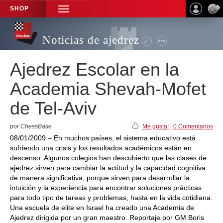
SHOP
TOGGLE
NAVIGATION
Noticias de ajedrez
Ajedrez Escolar en la
Academia Shevah-Mofet
de Tel-Aviv
por ChessBase
Me gusta!
|
0 Comentarios
08/01/2009 – En muchos países, el sistema educativo está
sufriendo una crisis y los resultados académicos están en
descenso. Algunos colegios han descubierto que las clases de
ajedrez sirven para cambiar la actitud y la capacidad cognitiva
de manera significativa, porque sirven para desarrollar la
intuición y la experiencia para encontrar soluciones prácticas
para todo tipo de tareas y problemas, hasta en la vida cotidiana.
Una escuela de elite en Israel ha creado una Academia de
Ajedrez dirigida por un gran maestro. Reportaje por GM Boris