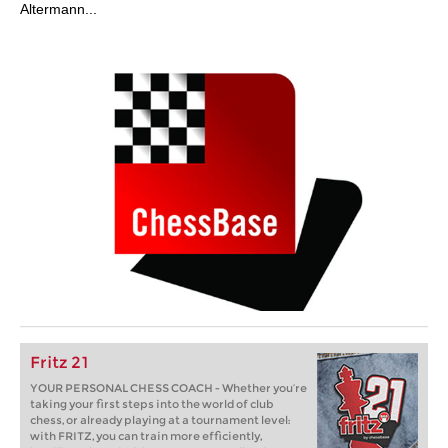
Altermann...
Fritz 21
YOUR PERSONAL CHESS COACH - Whether you’re
taking your first steps into the world of club
chess, or already playing at a tournament level:
with FRITZ, you can train more efficiently,