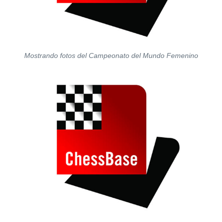
Mostrando fotos del Campeonato del Mundo Femenino