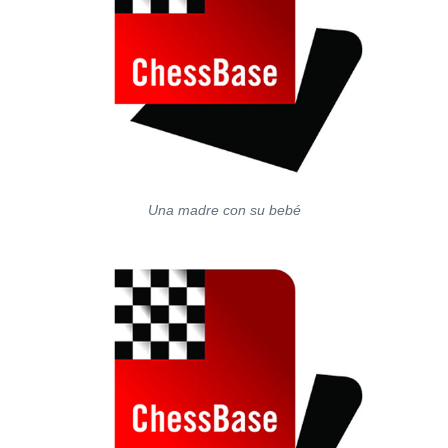
Una madre con su bebé