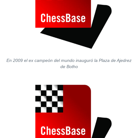
En 2009 el ex campeón del mundo inauguró la Plaza de Ajedrez
de Botho