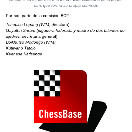
país que forma su propia comisión
Forman parte de la comisión BCF:
Tshepiso Lopang (WIM, d
irectora)
Gayathri Sriram (jugadora federada y madre de dos talentos de
ajedrez; s
ecretaria general)
Boikhutso Modongo (WIM)
Kutlwano Tatolo
Keenese Katisenge