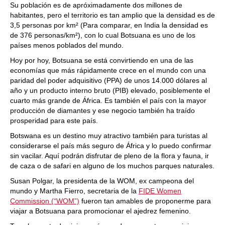
Su población es de apróximadamente dos millones de
habitantes, pero el territorio es tan amplio que la densidad es de
3,5 personas por km² (Para comparar, en India la densidad es
de 376 personas/km²), con lo cual Botsuana es uno de los
países menos poblados del mundo.
Hoy por hoy, Botsuana se está convirtiendo en una de las
economías que más rápidamente crece en el mundo con una
paridad del poder adquisitivo (PPA) de unos 14.000 dólares al
año y un producto interno bruto (PIB) elevado, posiblemente el
cuarto más grande de África. Es también el país con la mayor
producción de diamantes y ese negocio también ha traído
prosperidad para este país.
Botswana es un destino muy atractivo también para turistas al
considerarse el país más seguro de África y lo puedo confirmar
sin vacilar. Aquí podrán disfrutar de pleno de la flora y fauna, ir
de caza o de safari en alguno de los muchos parques naturales.
Susan Polgar, la presidenta de la WOM, ex campeona del
mundo y Martha Fierro, secretaria de la
FIDE Women
Commission (“WOM”)
fueron tan amables de proponerme para
viajar a Botsuana para promocionar el ajedrez femenino.