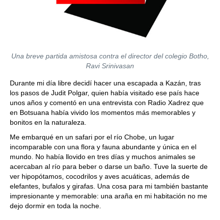
Una breve partida amistosa contra el director del colegio Botho,
Ravi Srinivasan
Durante mi día libre decidí hacer una escapada a Kazán, tras
los pasos de Judit Polgar, quien había visitado ese país hace
unos años y comentó en una entrevista con Radio Xadrez que
en Botsuana había vivido los momentos más memorables y
bonitos en la naturaleza.
Me embarqué en un safari por el río Chobe, un lugar
incomparable con una flora y fauna abundante y única en el
mundo. No había llovido en tres días y muchos animales se
acercaban al río para beber o darse un baño. Tuve la suerte de
ver hipopótamos, cocodrilos y aves acuáticas, además de
elefantes, bufalos y girafas. Una cosa para mi también bastante
impresionante y memorable: una araña en mi habitación no me
dejo dormir en toda la noche.