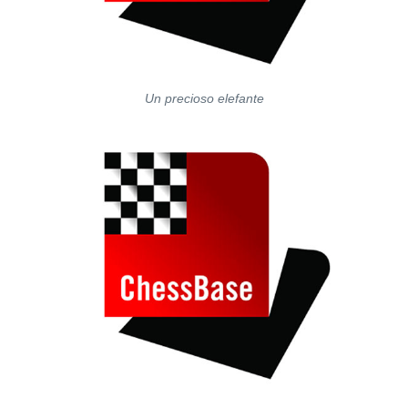
Un precioso elefante