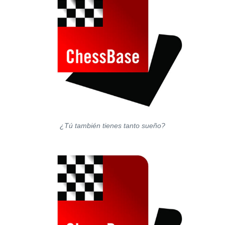
¿Tú también tienes tanto sueño?