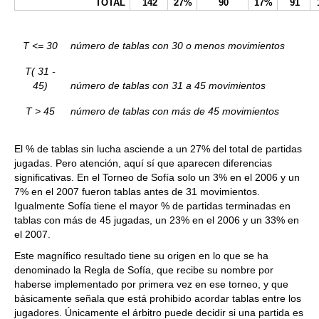
TOTAL
142
27%
90
17%
91
T <= 30
número de tablas con 30 o menos movimientos
T( 31 -
45)
número de tablas con 31 a 45 movimientos
T > 45
número de tablas con más de 45 movimientos
El % de tablas sin lucha asciende a un 27% del total de partidas
jugadas. Pero atención, aquí sí que aparecen diferencias
significativas. En el Torneo de Sofía solo un 3% en el 2006 y un
7% en el 2007 fueron tablas antes de 31 movimientos.
Igualmente Sofía tiene el mayor % de partidas terminadas en
tablas con más de 45 jugadas, un 23% en el 2006 y un 33% en
el 2007.
Este magnífico resultado tiene su origen en lo que se ha
denominado la Regla de Sofía, que recibe su nombre por
haberse implementado por primera vez en ese torneo, y que
básicamente señala que está prohibido acordar tablas entre los
jugadores. Únicamente el árbitro puede decidir si una partida es