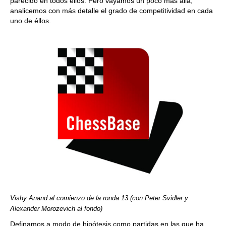
parecido en todos éllos. Pero vayamos un poco más allá,
analicemos con más detalle el grado de competitividad en cada
uno de éllos.
Vishy Anand al comienzo de la ronda 13 (con Peter Svidler y
Alexander Morozevich al fondo)
Definamos a modo de hipótesis como partidas en las que ha