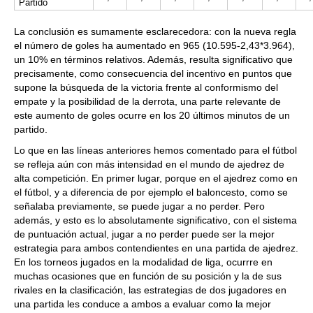
Partido
La conclusión es sumamente esclarecedora: con la nueva regla
el número de goles ha aumentado en 965 (10.595-2,43*3.964),
un 10% en términos relativos. Además, resulta significativo que
precisamente, como consecuencia del incentivo en puntos que
supone la búsqueda de la victoria frente al conformismo del
empate y la posibilidad de la derrota, una parte relevante de
este aumento de goles ocurre en los 20 últimos minutos de un
partido.
Lo que en las líneas anteriores hemos comentado para el fútbol
se refleja aún con más intensidad en el mundo de ajedrez de
alta competición. En primer lugar, porque en el ajedrez como en
el fútbol, y a diferencia de por ejemplo el baloncesto, como se
señalaba previamente, se puede jugar a no perder. Pero
además, y esto es lo absolutamente significativo, con el sistema
de puntuación actual, jugar a no perder puede ser la mejor
estrategia para ambos contendientes en una partida de ajedrez.
En los torneos jugados en la modalidad de liga, ocurrre en
muchas ocasiones que en función de su posición y la de sus
rivales en la clasificación, las estrategias de dos jugadores en
una partida les conduce a ambos a evaluar como la mejor