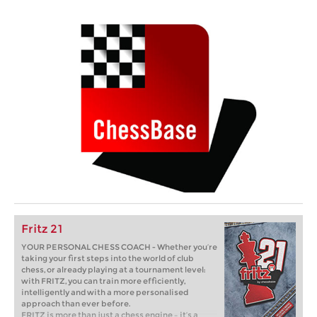
Fritz 21
YOUR PERSONAL CHESS COACH - Whether you’re
taking your first steps into the world of club
chess, or already playing at a tournament level:
with FRITZ, you can train more efficiently,
intelligently and with a more personalised
approach than ever before.
FRITZ is more than just a chess engine – it’s a