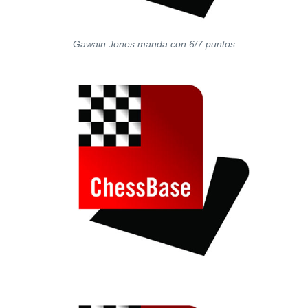
Gawain Jones manda con 6/7 puntos