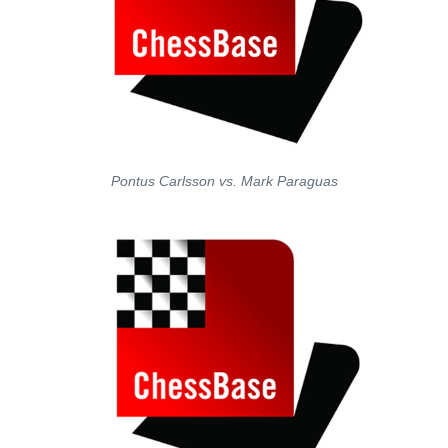
Pontus Carlsson vs. Mark Paraguas