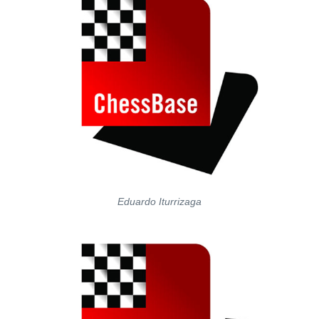
Eduardo Iturrizaga