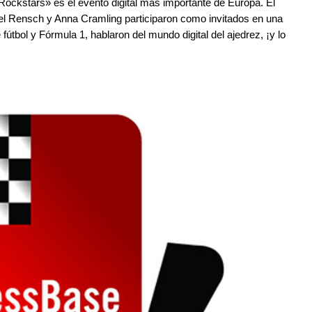
 Rockstars» es el evento digital más importante de Europa. El
l Rensch y Anna Cramling participaron como invitados en una
tbol y Fórmula 1, hablaron del mundo digital del ajedrez, ¡y lo
z