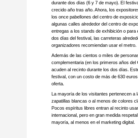
durante dos días (6 y 7 de mayo). El fes
crecido año tras año. Ahora, los expositore
los once pabellones del centro de exposicio
algunas calles alrededor del centro de expos
entregas a los stands de exhibición o para 
dos días del festival, las carreteras alred
organizadores recomiendan usar el metro.
Además de las cientos o miles de personas 
complementaria (en los primeros años del 
acuden al recinto durante los dos días. E
festival, con un costo de más de 630 eur
oferta.
La mayoría de los visitantes pertenecen a l
zapatillas blancas o al menos de colores cl
Pocos espíritus libres entran al recinto usa
internacional, pero en gran medida respetal
mayoría, al menos en el marketing digital.