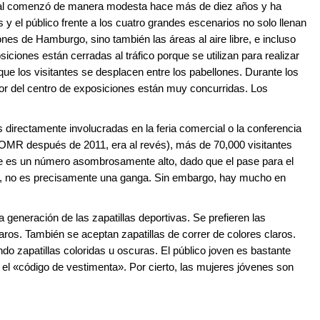
tival comenzó de manera modesta hace más de diez años y ha
s y el público frente a los cuatro grandes escenarios no solo llenan
nes de Hamburgo, sino también las áreas al aire libre, e incluso
iciones están cerradas al tráfico porque se utilizan para realizar
que los visitantes se desplacen entre los pabellones. Durante los
edor del centro de exposiciones están muy concurridas. Los
directamente involucradas en la feria comercial o la conferencia
OMR después de 2011, era al revés), más de 70,000 visitantes
ste es un número asombrosamente alto, dado que el pase para el
os, no es precisamente una ganga. Sin embargo, hay mucho en
a generación de las zapatillas deportivas. Se prefieren las
aros. También se aceptan zapatillas de correr de colores claros.
ndo zapatillas coloridas u oscuras. El público joven es bastante
 el «código de vestimenta». Por cierto, las mujeres jóvenes son