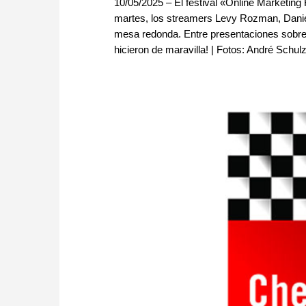
10/05/2025 – El festival «Online Marketing
martes, los streamers Levy Rozman, Danie
mesa redonda. Entre presentaciones sobre fú
hicieron de maravilla! | Fotos: André Schul