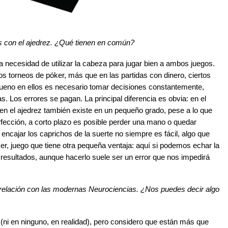
zas con el ajedrez. ¿Qué tienen en común?
a necesidad de utilizar la cabeza para jugar bien a ambos juegos.
s torneos de póker, más que en las partidas con dinero, ciertos
ueno en ellos es necesario tomar decisiones constantemente,
. Los errores se pagan. La principal diferencia es obvia: en el
en el ajedrez también existe en un pequeño grado, pese a lo que
fección, a corto plazo es posible perder una mano o quedar
encajar los caprichos de la suerte no siempre es fácil, algo que
er, juego que tiene otra pequeña ventaja: aquí si podemos echar la
 resultados, aunque hacerlo suele ser un error que nos impedirá
n relación con las modernas Neurociencias. ¿Nos puedes decir algo
ni en ninguno, en realidad), pero considero que están más que