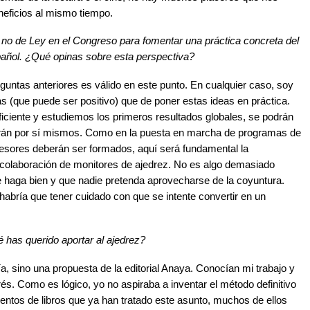
neficios al mismo tiempo.
 no de Ley en el Congreso para fomentar una práctica concreta del
spañol. ¿Qué opinas sobre esta perspectiva?
guntas anteriores es válido en este punto. En cualquier caso, soy
s (que puede ser positivo) que de poner estas ideas en práctica.
iciente y estudiemos los primeros resultados globales, se podrán
arán por sí mismos. Como en la puesta en marcha de programas de
ofesores deberán ser formados, aquí será fundamental la
la colaboración de monitores de ajedrez. No es algo demasiado
 haga bien y que nadie pretenda aprovecharse de la coyuntura.
 habría que tener cuidado con que se intente convertir en un
ué has querido aportar al ajedrez?
, sino una propuesta de la editorial Anaya. Conocían mi trabajo y
rés. Como es lógico, yo no aspiraba a inventar el método definitivo
ientos de libros que ya han tratado este asunto, muchos de ellos