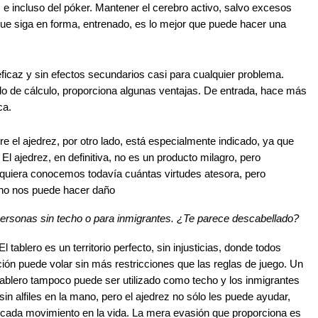
e incluso del póker. Mantener el cerebro activo, salvo excesos
ue siga en forma, entrenado, es lo mejor que puede hacer una
caz y sin efectos secundarios casi para cualquier problema.
lo de cálculo, proporciona algunas ventajas. De entrada, hace más
ca.
ere el ajedrez, por otro lado, está especialmente indicado, ya que
 El ajedrez, en definitiva, no es un producto milagro, pero
 siquiera conocemos todavía cuántas virtudes atesora, pero
 no nos puede hacer daño
ersonas sin techo o para inmigrantes. ¿Te parece descabellado?
tablero es un territorio perfecto, sin injusticias, donde todos
ión puede volar sin más restricciones que las reglas de juego. Un
l tablero tampoco puede ser utilizado como techo y los inmigrantes
in alfiles en la mano, pero el ajedrez no sólo les puede ayudar,
 cada movimiento en la vida. La mera evasión que proporciona es