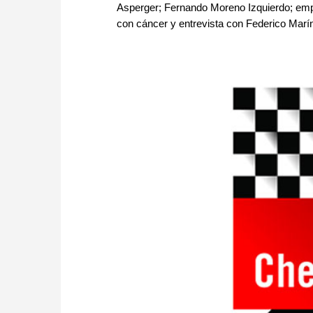
Asperger; Fernando Moreno Izquierdo; empl
con cáncer y entrevista con Federico Marín 