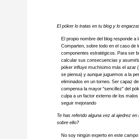
El póker lo tratas en tu blog y lo engar
El propio nombre del blog responde a l
Comparten, sobre todo en el caso de lo
componentes estratégicos. Para ser b
calcular sus consecuencias y asumirlas
póker influye muchísimo más el azar (
se piensa) y aunque juguemos a la per
eliminados en un torneo. Ser capaz de 
compensa la mayor “sencillez” del pók
culpa a un factor externo de los malos
seguir mejorando
Te has referido alguna vez al ajedrez e
sobre ello?
No soy ningún experto en este campo (