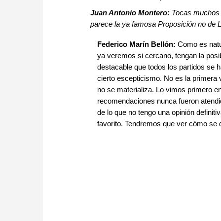
Juan Antonio Montero:
Tocas muchos te
parece la ya famosa Proposición no de L
Federico Marín Bellón:
Como es natura
ya veremos si cercano, tengan la posi
destacable que todos los partidos se 
cierto escepticismo. No es la primera 
no se materializa. Lo vimos primero 
recomendaciones nunca fueron atendidas
de lo que no tengo una opinión definit
favorito. Tendremos que ver cómo se de