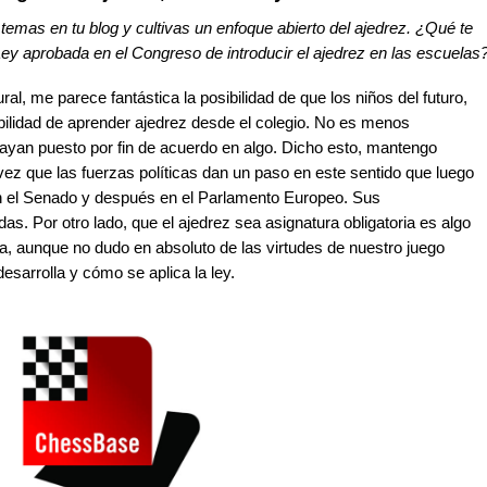
mas en tu blog y cultivas un enfoque abierto del ajedrez. ¿Qué te
ey aprobada en el Congreso de introducir el ajedrez en las escuelas
l, me parece fantástica la posibilidad de que los niños del futuro,
bilidad de aprender ajedrez desde el colegio. No es menos
hayan puesto por fin de acuerdo en algo. Dicho esto, mantengo
vez que las fuerzas políticas dan un paso en este sentido que luego
en el Senado y después en el Parlamento Europeo. Sus
. Por otro lado, que el ajedrez sea asignatura obligatoria es algo
iva, aunque no dudo en absoluto de las virtudes de nuestro juego
sarrolla y cómo se aplica la ley.