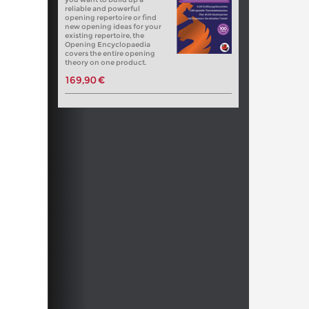
reliable and powerful
opening repertoire or find
new opening ideas for your
existing repertoire, the
Opening Encyclopaedia
covers the entire opening
theory on one product.
169,90 €