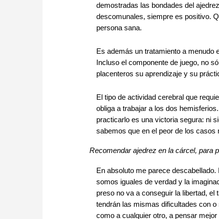
demostradas las bondades del ajedrez 
descomunales, siempre es positivo. Q
persona sana.
Es además un tratamiento a menudo efi
Incluso el componente de juego, no só
placenteros su aprendizaje y su prácti
El tipo de actividad cerebral que requi
obliga a trabajar a los dos hemisferios.
practicarlo es una victoria segura: ni
sabemos que en el peor de los casos
Recomendar ajedrez en la cárcel, para p
En absoluto me parece descabellado. El 
somos iguales de verdad y la imaginac
preso no va a conseguir la libertad, e
tendrán las mismas dificultades con o s
como a cualquier otro, a pensar mejor