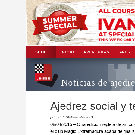
INICIO
APERTURAS
SAT
SHOP
Noticias de ajedr
Ajedrez social y 
por Juan Antonio Montero
08/04/2015 – Otra edición repleta de artícu
el club Magic Extremadura acaba de finali