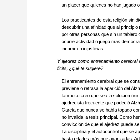
un placer que quienes no han jugado o 
Los practicantes de esta religión sin 
descubrir una afinidad que al principio
por otras personas que sin un tablero
ocurre actividad o juego más democrát
incurrir en injusticias.
Y ajedrez como entrenamiento cerebral
ficits, ¿qué te sugiere?
El entrenamiento cerebral que se con
previene o retrasa la aparición del A
tampoco creo que sea la solución únic
ajedrecista frecuente que padeció Al
García que nunca se había topado con
no invalida la tesis principal. Como h
convicción de que el ajedrez puede ser 
La disciplina y el autocontrol que se
hasta edades más que avanzadas. Adem