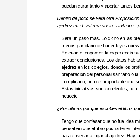
puedan durar tanto y aportar tantos be
Dentro de poco se verá otra Proposición
ajedrez en el sistema socio-sanitario e
Será un paso más. Lo dicho en las pre
menos partidario de hacer leyes nueva
En cuanto tengamos la experiencia suf
extraer conclusiones. Los datos habl
ajedrez en los colegios, donde los pr
preparación del personal sanitario o 
complicado, pero es importante que se
Estas iniciativas son excelentes, pero
negocio.
¿Por último, por qué escribes el libro, q
Tengo que confesar que no fue idea mía
pensaban que el libro podría tener inte
para enseñar a jugar al ajedrez. Hay c