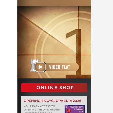
ONLINE SHOP
OPENING ENCYCLOPAEDIA 2026
YOUR EASY ACCESS TO
OPENING THEORY: Whether
you want to build up a