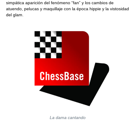
simpática aparición del fenómeno “fan” y los cambios de
atuendo, pelucas y maquillaje con la época hippie y la vistosidad
del glam.
La dama cantando