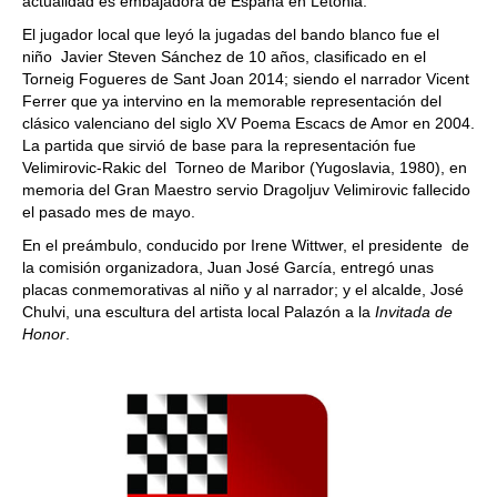
actualidad es embajadora de España en Letonia.
El jugador local que leyó la jugadas del bando blanco fue el
niño Javier Steven Sánchez de 10 años, clasificado en el
Torneig Fogueres de Sant Joan 2014; siendo el narrador Vicent
Ferrer que ya intervino en la memorable representación del
clásico valenciano del siglo XV Poema Escacs de Amor en 2004.
La partida que sirvió de base para la representación fue
Velimirovic-Rakic del Torneo de Maribor (Yugoslavia, 1980), en
memoria del Gran Maestro servio Dragoljuv Velimirovic fallecido
el pasado mes de mayo.
En el preámbulo, conducido por Irene Wittwer, el presidente de
la comisión organizadora, Juan José García, entregó unas
placas conmemorativas al niño y al narrador; y el alcalde, José
Chulvi, una escultura del artista local Palazón a la
Invitada
de
Honor
.