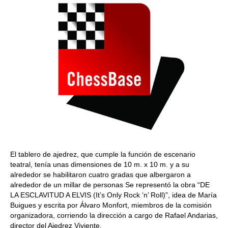
El tablero de ajedrez, que cumple la función de escenario
teatral, tenía unas dimensiones de 10 m. x 10 m. y a su
alrededor se habilitaron cuatro gradas que albergaron a
alrededor de un millar de personas Se representó la obra “DE
LA ESCLAVITUD A ELVIS (It’s Only Rock ‘n’ Roll)”, idea de María
Buigues y escrita por Álvaro Monfort, miembros de la comisión
organizadora, corriendo la dirección a cargo de Rafael Andarias,
director del Ajedrez Viviente.