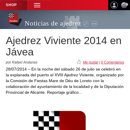
SHOP
TOGGLE
NAVIGATION
Noticias de ajedrez
Ajedrez Viviente 2014 en
Jávea
por Rafael Andarias
Me gusta!
|
0 Comentarios
28/07/2014 – En la noche del sábado 26 de julio se celebró en
la explanada del puerto el XVIII Ajedrez Viviente, organizado por
la Comisión de Fiestas Mare de Déu de Loreto con la
colaboración del ayuntamiento de la localidad y de la Diputación
Provincial de Alicante. Reportaje gráfico...