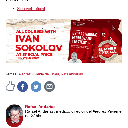
Sitio web oficial
Temas:
Ajedrez Viviente de Jávea
,
Rafa Andarias
Rafael Andarias
Rafael Andarias, médico, director del Ajedrez Viviente
de Xàbia