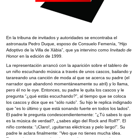
En la tribuna de invitados y autoridades se encontraba el
astronauta Pedro Duque, esposo de Consuelo Femenía, “Hijo
Adoptivo de la Villa de Xàbia”, que ya intervino como
Invitado de
Honor
en la edición de 1999.
La representación arrancó con la aparición sobre el tablero de
un niño escuchando música a través de unos cascos, bailando y
tarareando una canción de moda al que se acerca su padre (el
narrador que abandonó momentáneamente su atril) y lo llama,
pero él no le oye. Entonces, su padre le quita los cascos y le
pregunta “¿qué estás escuchando?”, al tiempo que se coloca
los cascos y dice que es “sólo ruido”. Su hijo le replica indignado
que “es lo último y que está sonando fuerte en todos los lados”.
El padre le pregunta condescendientemente: “¿Tú sabes lo que
es la música de verdad?, ¿sabes algo del Rock and Roll?”. El
niño contesta: “¡Claro!, ¡guitarras eléctricas y pelo largo!”. Su
padre le aclara finalmente: “Veo que no tienes mucha idea.