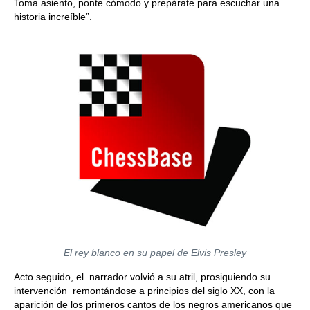
Toma asiento, ponte cómodo y prepárate para escuchar una
historia increíble”.
El rey blanco en su papel de Elvis Presley
Acto seguido, el narrador volvió a su atril, prosiguiendo su
intervención remontándose a principios del siglo XX, con la
aparición de los primeros cantos de los negros americanos que