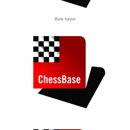
Baile hippie