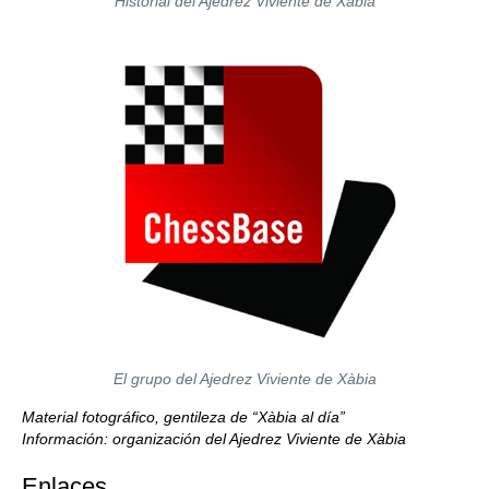
Historial del Ajedrez Viviente de Xàbia
El grupo del Ajedrez Viviente de Xàbia
Material fotográfico, gentileza de “Xàbia al día”
Información: organización del Ajedrez Viviente de Xàbia
Enlaces