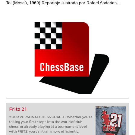
Tal (Moscú, 1969) Reportaje ilustrado por Rafael Andarias...
Fritz 21
YOUR PERSONAL CHESS COACH - Whether you’re
taking your first steps into the world of club
chess, or already playing at a tournament level:
with FRITZ, you can train more efficiently,