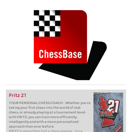
Fritz 21
YOUR PERSONAL CHESS COACH - Whether you’re
taking your first steps into the world of club
chess, or already playing at a tournament level:
with FRITZ, you can train more efficiently,
intelligently and with a more personalised
approach than ever before.
FRITZ is more than just a chess engine – it’s a