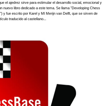
ue el ajedrez sirve para estimular el desarrollo social, emocional y
un nuevo libro dedicado a este tema. Se llama "Developing Chess
o") y fue escrito por Karel y MI Merijn van Delft, que se sirven de
tículo traducido al castellano...