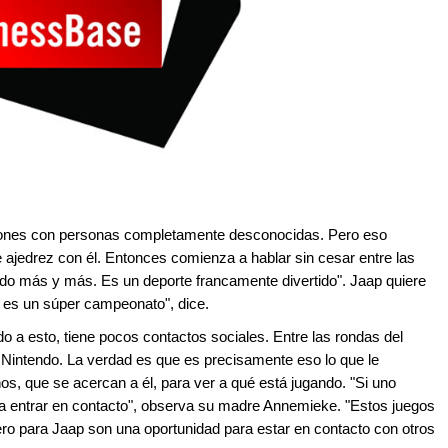
iones con personas completamente desconocidas. Pero eso
e ajedrez con él. Entonces comienza a hablar sin cesar entre las
endo más y más. Es un deporte francamente divertido". Jaap quiere
o es un súper campeonato", dice.
 a esto, tiene pocos contactos sociales. Entre las rondas del
 Nintendo. La verdad es que es precisamente eso lo que le
os, que se acercan a él, para ver a qué está jugando. "Si uno
ara entrar en contacto", observa su madre Annemieke. "Estos juegos
pero para Jaap son una oportunidad para estar en contacto con otros