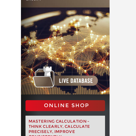
ONLINE SHOP
MASTERING CALCULATION -
THINK CLEARLY, CALCULATE
PRECISELY, IMPROVE