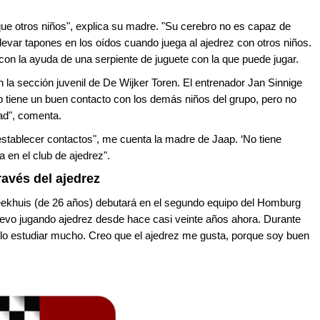
ue otros niños", explica su madre. "Su cerebro no es capaz de
 llevar tapones en los oídos cuando juega al ajedrez con otros niños.
 con la ayuda de una serpiente de juguete con la que puede jugar.
 la sección juvenil de De Wijker Toren. El entrenador Jan Sinnige
ap tiene un buen contacto con los demás niños del grupo, pero no
ad", comenta.
establecer contactos", me cuenta la madre de Jaap. ‘No tiene
 en el club de ajedrez".
avés del ajedrez
ekhuis (de 26 años) debutará en el segundo equipo del Homburg
levo jugando ajedrez desde hace casi veinte años ahora. Durante
elo estudiar mucho. Creo que el ajedrez me gusta, porque soy buen