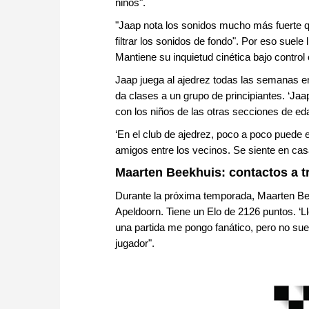
niños".
"Jaap nota los sonidos mucho más fuerte q
filtrar los sonidos de fondo". Por eso suele
Mantiene su inquietud cinética bajo control
Jaap juega al ajedrez todas las semanas en
da clases a un grupo de principiantes. ‘Ja
con los niños de las otras secciones de ed
‘En el club de ajedrez, poco a poco puede 
amigos entre los vecinos. Se siente en casa
Maarten Beekhuis: contactos a tr
Durante la próxima temporada, Maarten Be
Apeldoorn. Tiene un Elo de 2126 puntos. ‘L
una partida me pongo fanático, pero no su
jugador".