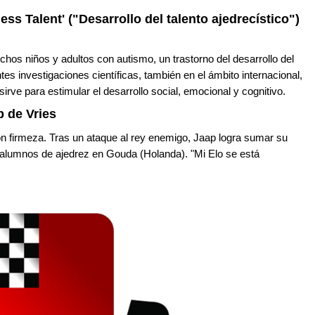
ess Talent' ("Desarrollo del talento ajedrecístico")
hos niños y adultos con autismo, un trastorno del desarrollo del
tes investigaciones científicas, también en el ámbito internacional,
irve para estimular el desarrollo social, emocional y cognitivo.
 de Vries
on firmeza. Tras un ataque al rey enemigo, Jaap logra sumar su
 alumnos de ajedrez en Gouda (Holanda). "Mi Elo se está