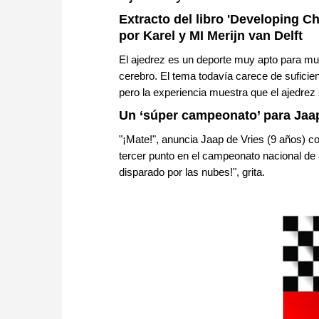
Extracto del libro 'Developing Ch
por Karel y MI Merijn van Delft
El ajedrez es un deporte muy apto para muc
cerebro. El tema todavía carece de suficien
pero la experiencia muestra que el ajedrez s
Un ‘súper campeonato’ para Jaap
"¡Mate!", anuncia Jaap de Vries (9 años) c
tercer punto en el campeonato nacional de
disparado por las nubes!", grita.