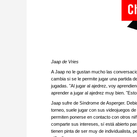
Jaap de Vries
A Jaap no le gustan mucho las conversac
cambia si se le permite jugar una partida d
jugadas. "Al jugar al ajedrez, voy aprendi
aprender a jugar al ajedrez muy bien. "Est
Jaap sufre de Síndrome de Asperger. Debido
torneo, suele jugar con sus videojuegos de
permiten ponerse en contacto con otros niñ
comparte sus intereses, sí está abierto p
tienen pinta de ser muy de individualista, 