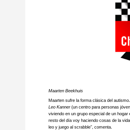
Maarten Beekhuis
Maarten sufre la forma clásica del autism
Leo Kanner
(un centro para personas jóven
viviendo en un grupo especial de un hogar en
resto del día voy haciendo cosas de la vida
leo y juego al scrabble", comenta.