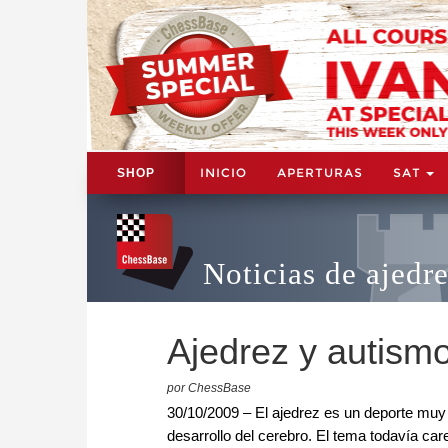
INICIO
APERTURAS
SAT
SHOP
Noticias de ajedr
Ajedrez y autismo
por ChessBase
30/10/2009 – El ajedrez es un deporte muy
desarrollo del cerebro. El tema todavía car