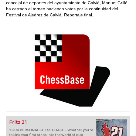
concejal de deportes del ayuntamiento de Calvià, Manuel Grillé
ha cerrado el torneo haciendo votos por la continuidad del
Festival de Ajedrez de Calvià. Reportaje final...
Fritz 21
YOUR PERSONAL CHESS COACH - Whether you’re
taking your first steps into the world of club