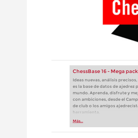
ChessBase 16 - Mega pack
Ideas nuevas, análisis preciso
es la base de datos de ajedrez p
mundo. Aprenda, disfrute y mej
con ambiciones, desde el Camp
de club o los amigos ajedrecist
herramienta.
Más...