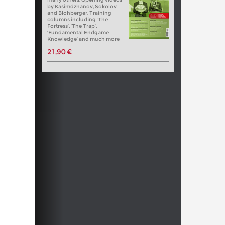
by Kasimdzhanov, Sokolov
and Blohberger. Training
columns including ‘The
Fortress’, ‘The Trap’,
‘Fundamental Endgame
Knowledge’ and much more
21,90 €