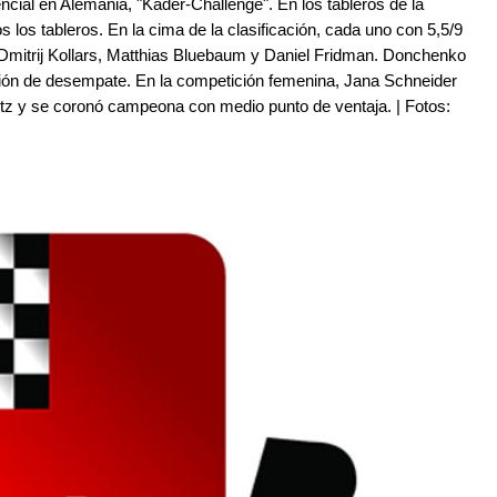
ncial en Alemania, "Kader-Challenge". En los tableros de la
s los tableros. En la cima de la clasificación, cada uno con 5,5/9
Dmitrij Kollars, Matthias Bluebaum y Daniel Fridman. Donchenko
ción de desempate. En la competición femenina, Jana Schneider
tz y se coronó campeona con medio punto de ventaja. | Fotos: