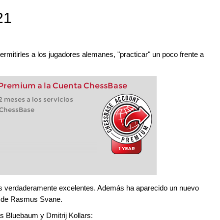
21
ermitirles a los jugadores alemanes, "practicar" un poco frente a
 Premium a la Cuenta ChessBase
 meses a los servicios
 ChessBase
es verdaderamente excelentes. Además ha aparecido un nuevo
or de Rasmus Svane.
s Bluebaum y Dmitrij Kollars: