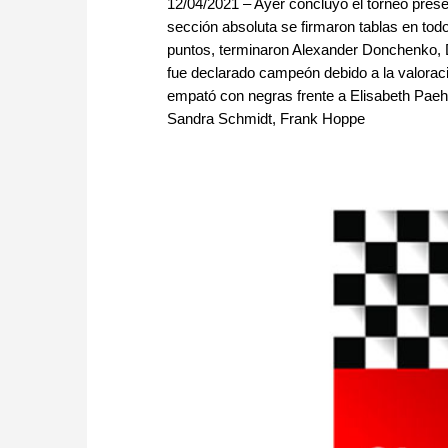
12/04/2021 – Ayer concluyó el torneo prese
sección absoluta se firmaron tablas en todo
puntos, terminaron Alexander Donchenko, 
fue declarado campeón debido a la valora
empató con negras frente a Elisabeth Paeh
Sandra Schmidt, Frank Hoppe