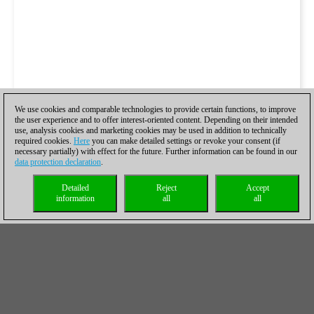
We use cookies and comparable technologies to provide certain functions, to improve
the user experience and to offer interest-oriented content. Depending on their intended
use, analysis cookies and marketing cookies may be used in addition to technically
required cookies.
Here
you can make detailed settings or revoke your consent (if
necessary partially) with effect for the future. Further information can be found in our
data protection declaration
.
Detailed
Reject
Accept
information
all
all