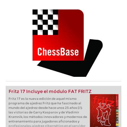
Fritz 17 Incluye el módulo FAT FRITZ
Fritz 17 es la nueva edición de aquel mismo
programa de ajedrez Fritz que ha fascinado al
mundo del ajedrez desde hace unos 25 años (¡!):
las victorias de Garry Kasparov y de Vladimir
Kramnik; los métodos innovadores y modernos de
entrenamiento para jugadores aficionados y
profesionales; ajedrez cibernético en el servidor