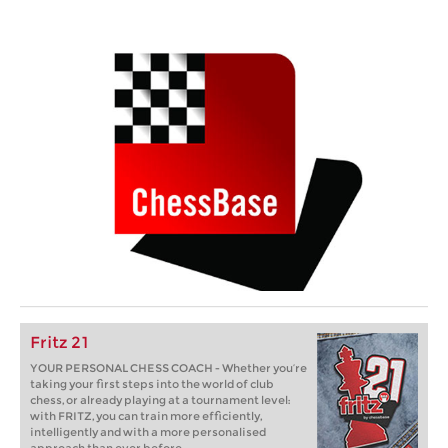
Fritz 21
YOUR PERSONAL CHESS COACH - Whether you’re
taking your first steps into the world of club
chess, or already playing at a tournament level:
with FRITZ, you can train more efficiently,
intelligently and with a more personalised