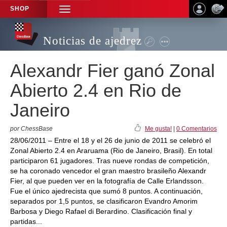
SHOP
TOGGLE
NAVIGATION
Noticias de ajedrez
Alexandr Fier ganó Zonal
Abierto 2.4 en Rio de
Janeiro
por ChessBase
Me gusta!
|
0 Comentarios
28/06/2011 – Entre el 18 y el 26 de junio de 2011 se celebró el
Zonal Abierto 2.4 en Araruama (Rio de Janeiro, Brasil). En total
participaron 61 jugadores. Tras nueve rondas de competición,
se ha coronado vencedor el gran maestro brasileño Alexandr
Fier, al que pueden ver en la fotografía de Calle Erlandsson.
Fue el único ajedrecista que sumó 8 puntos. A continuación,
separados por 1,5 puntos, se clasificaron Evandro Amorim
Barbosa y Diego Rafael di Berardino. Clasificación final y
partidas...