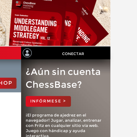
CONECTAR
¿Aún sin cuenta
ChessBase?
HOP
INFÓRMESE >
¡El programa de ajedrez en el
navegador! Jugar, analizar, entrenar
con Fritz en cualquier sitio vía web.
Juego con hándicap y ayuda
interactiva.