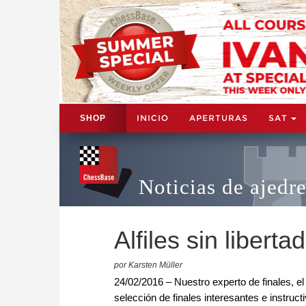
INICIO
APERTURAS
SAT
SHOP
Noticias de ajedr
Alfiles sin libert
por Karsten Müller
24/02/2016 – Nuestro experto de finales, 
selección de finales interesantes e instru