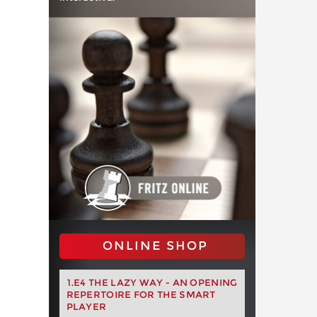
ONLINE SHOP
1.E4 THE LAZY WAY - AN OPENING
REPERTOIRE FOR THE SMART
PLAYER