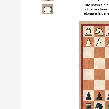
Este botón sirve
toda la ventana 
retorna a la dime