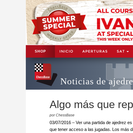
INICIO
APERTURAS
SAT
SHOP
Noticias de ajedr
Algo más que rep
por ChessBase
03/07/2016 – Ver una partida de ajedrez e
que tener acceso a las jugadas. Los más do