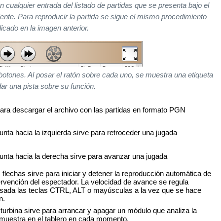
en cualquier entrada del listado de partidas que se presenta bajo el
iente. Para reproducir la partida se sigue el mismo procedimiento
licado en la imagen anterior.
botones. Al posar el ratón sobre cada uno, se muestra una etiqueta
dar una pista sobre su función.
para descargar el archivo con las partidas en formato PGN
unta hacia la izquierda sirve para retroceder una jugada
unta hacia la derecha sirve para avanzar una jugada
 flechas sirve para iniciar y detener la reproducción automática de
ntervención del espectador. La velocidad de avance se regula
sada las teclas CTRL, ALT o mayúsculas a la vez que se hace
n.
turbina sirve para arrancar y apagar un módulo que analiza la
 muestra en el tablero en cada momento.