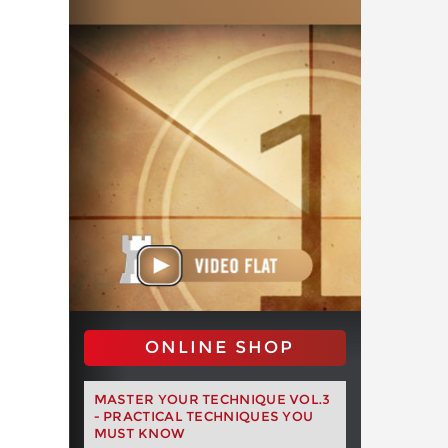
ONLINE SHOP
MASTER YOUR TECHNIQUE VOL.3
- PRACTICAL TECHNIQUES YOU
MUST KNOW