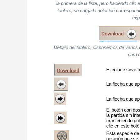
la primera de la lista, pero haciendo clic 
tablero, se carga la notación correspond
exp
Debajo del tablero, disponemos de varios 
para 
El enlace sirve 
La flecha que ap
La flecha que ap
El botón con dos
la partida sin i
manteniendo pul
clic en este botó
Esta especie de 
posición que se