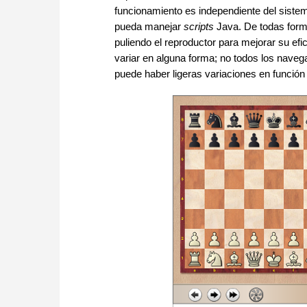
funcionamiento es independiente del siste
pueda manejar
scripts
Java. De todas form
puliendo el reproductor para mejorar su efi
variar en alguna forma; no todos los nave
puede haber ligeras variaciones en función