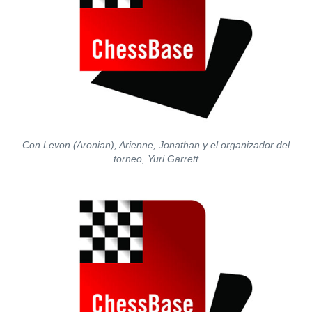
Con Levon (Aronian), Arienne, Jonathan y el organizador del
torneo, Yuri Garrett