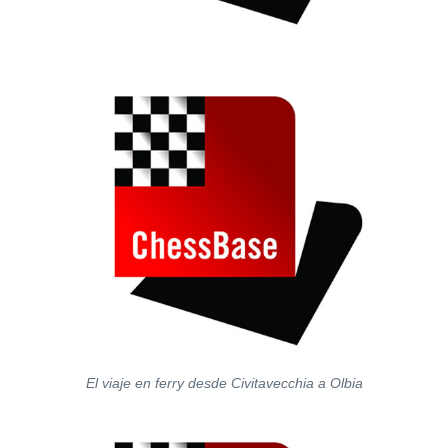
El viaje en ferry desde Civitavecchia a Olbia