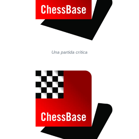
Una partida crítica