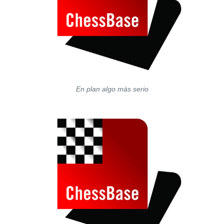
En plan algo más serio