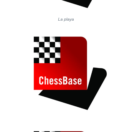
La playa