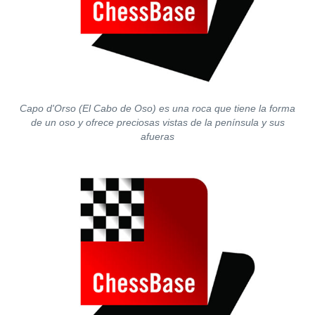
Capo d'Orso (El Cabo de Oso) es una roca que tiene la forma
de un oso y ofrece preciosas vistas de la península y sus
afueras