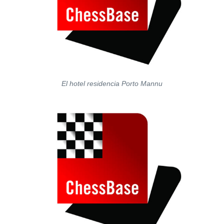
El hotel residencia Porto Mannu