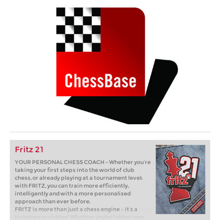
Fritz 21
YOUR PERSONAL CHESS COACH - Whether you’re
taking your first steps into the world of club
chess, or already playing at a tournament level:
with FRITZ, you can train more efficiently,
intelligently and with a more personalised
approach than ever before.
FRITZ is more than just a chess engine – it’s a
training revolution! Whether you’re taking your