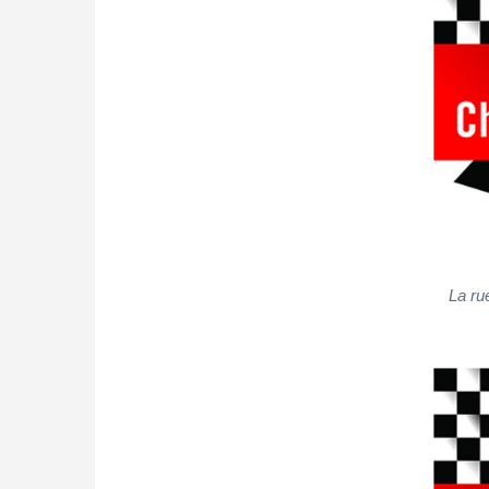
La ru