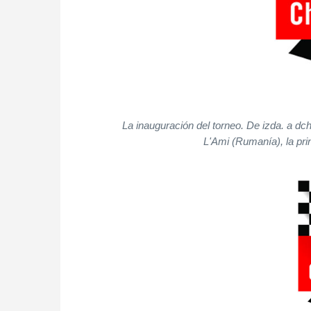
La inauguración del torneo. De izda. a dch
L'Ami (Rumanía), la prin