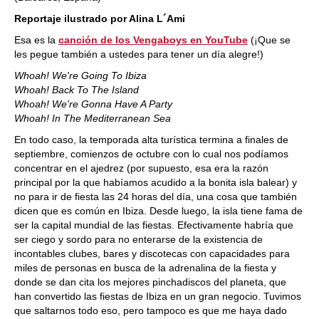
Reportaje ilustrado por Alina L´Ami
Esa es la
canción de los Vengaboys en YouTube
(¡Que se
les pegue también a ustedes para tener un día alegre!)
Whoah! We're Going To Ibiza
Whoah! Back To The Island
Whoah! We're Gonna Have A Party
Whoah! In The Mediterranean Sea
En todo caso, la temporada alta turística termina a finales de
septiembre, comienzos de octubre con lo cual nos podíamos
concentrar en el ajedrez (por supuesto, esa era la razón
principal por la que habíamos acudido a la bonita isla balear) y
no para ir de fiesta las 24 horas del día, una cosa que también
dicen que es común en Ibiza. Desde luego, la isla tiene fama de
ser la capital mundial de las fiestas. Efectivamente habría que
ser ciego y sordo para no enterarse de la existencia de
incontables clubes, bares y discotecas con capacidades para
miles de personas en busca de la adrenalina de la fiesta y
donde se dan cita los mejores pinchadiscos del planeta, que
han convertido las fiestas de Ibiza en un gran negocio. Tuvimos
que saltarnos todo eso, pero tampoco es que me haya dado