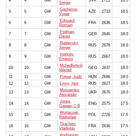
4
4
GM
SVK
2721
18.5
Sergei
Gashimov,
5
5
GM
AZE
2733
18.5
Vugar
Edouard,
6
6
GM
FRA
2636
18.5
Romain
Fridman,
7
7
GM
GER
2645
18.0
Daniel
Rublevsky,
8
8
GM
RUS
2678
18.0
Sergei
Inarkiev,
9
9
GM
RUS
2667
18.0
Ernesto
Mchedlishvili,
10
10
GM
GEO
2637
18.0
Mikheil
11
11
GM
Polgar, Judit
HUN
2686
18.0
12
12
GM
Lysyj, Igor
RUS
2627
18.0
Moiseenko,
13
13
GM
UKR
2670
18.0
Alexander
Jones,
14
14
GM
ENG
2575
17.5
Gawain C B
Wojtaszek,
15
15
GM
POL
2726
17.5
Radosław
Tkachiev,
16
16
GM
FRA
2636
17.5
Vladislav
Andriasian,