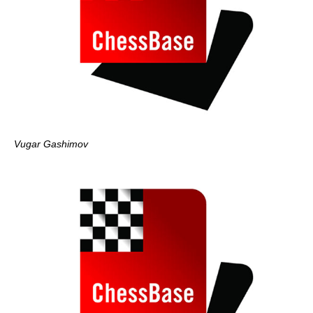
Vugar Gashimov