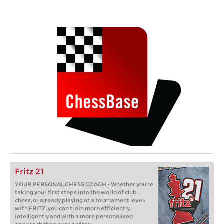
Fritz 21
YOUR PERSONAL CHESS COACH - Whether you’re
taking your first steps into the world of club
chess, or already playing at a tournament level:
with FRITZ, you can train more efficiently,
intelligently and with a more personalised