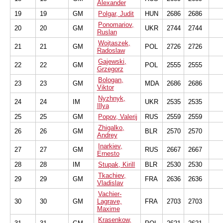
Alexander
19
19
GM
Polgar, Judit
HUN
2686
2686
Ponomariov,
20
20
GM
UKR
2744
2744
Ruslan
Wojtaszek,
21
21
GM
POL
2726
2726
Radoslaw
Gajewski,
22
22
GM
POL
2555
2555
Grzegorz
Bologan,
23
23
GM
MDA
2686
2686
Viktor
Nyzhnyk,
24
24
IM
UKR
2535
2535
Illya
25
25
GM
Popov, Valerij
RUS
2559
2559
Zhigalko,
26
26
GM
BLR
2570
2570
Andrey
Inarkiev,
27
27
GM
RUS
2667
2667
Ernesto
28
28
IM
Stupak, Kirill
BLR
2530
2530
Tkachiev,
29
29
GM
FRA
2636
2636
Vladislav
Vachier-
30
30
GM
Lagrave,
FRA
2703
2703
Maxime
Krasenkow,