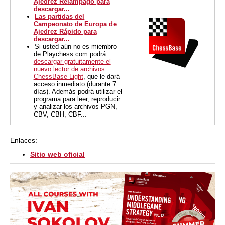
Ajedrez Relámpago para
descargar...
Las partidas del
Campeonato de Europa de
Ajedrez Rápido para
descargar...
Si usted aún no es miembro
de Playchess.com podrá
descargar gratuitamente el
nuevo lector de archivos
ChessBase Light
, que le dará
acceso inmediato (durante 7
días). Además podrá utilizar el
programa para leer, reproducir
y analizar los archivos PGN,
CBV, CBH, CBF...
Enlaces:
Sitio web oficial