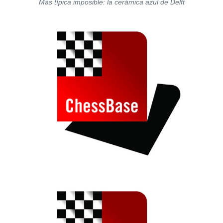
Más típica imposible: la cerámica azul de Delft