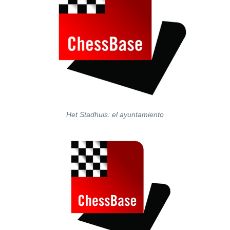
Het Stadhuis: el ayuntamiento