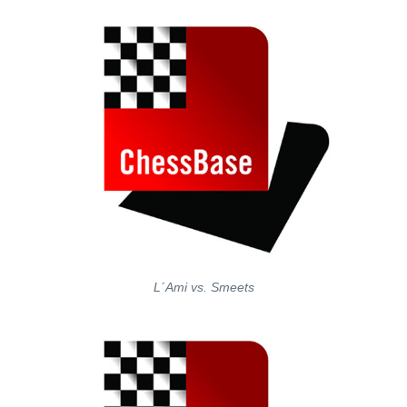
L´Ami vs. Smeets