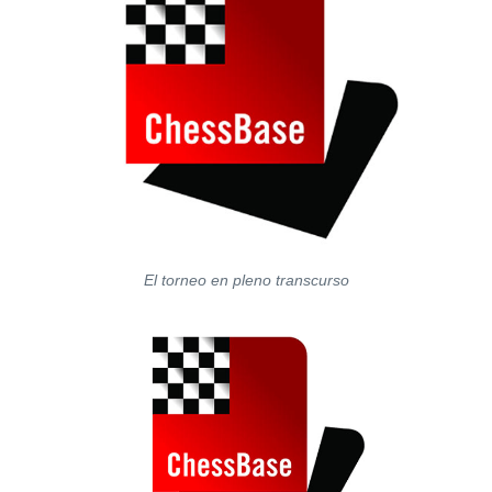
El torneo en pleno transcurso