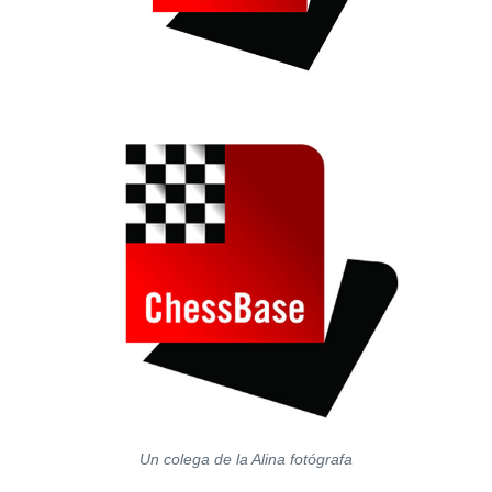
Un colega de la Alina fotógrafa