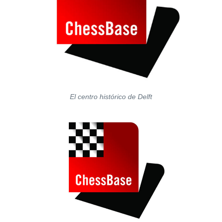
El centro histórico de Delft