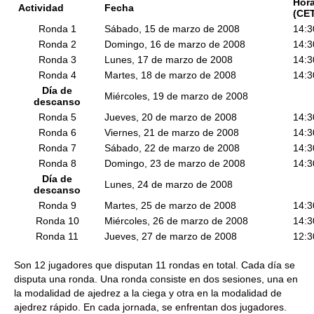
Hor
Actividad
Fecha
(CE
Ronda 1
Sábado, 15 de marzo de 2008
14:3
Ronda 2
Domingo, 16 de marzo de 2008
14:3
Ronda 3
Lunes, 17 de marzo de 2008
14:3
Ronda 4
Martes, 18 de marzo de 2008
14:3
Día de
Miércoles, 19 de marzo de 2008
descanso
Ronda 5
Jueves, 20 de marzo de 2008
14:3
Ronda 6
Viernes, 21 de marzo de 2008
14:3
Ronda 7
Sábado, 22 de marzo de 2008
14:3
Ronda 8
Domingo, 23 de marzo de 2008
14:3
Día de
Lunes, 24 de marzo de 2008
descanso
Ronda 9
Martes, 25 de marzo de 2008
14:3
Ronda 10
Miércoles, 26 de marzo de 2008
14:3
Ronda 11
Jueves, 27 de marzo de 2008
12:
Son 12 jugadores que disputan 11 rondas en total. Cada día se
disputa una ronda. Una ronda consiste en dos sesiones, una en
la modalidad de ajedrez a la ciega y otra en la modalidad de
ajedrez rápido. En cada jornada, se enfrentan dos jugadores.