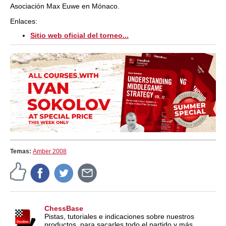
Asociación Max Euwe en Mónaco.
Enlaces:
Sitio web oficial del torneo...
Temas:
Amber 2008
ChessBase
Pistas, tutoriales e indicaciones sobre nuestros
productos, para sacarles todo el partido y más.