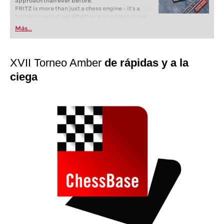
approach than ever before.
FRITZ is more than just a chess engine – it’s a
training revolution! Whether you’re taking your
first steps into the world of club chess, or already
Más...
playing at a tournament level: with FRITZ, you can
train more efficiently, intelligently and with a
more personalised approach than ever before.
XVII Torneo Amber
de rápidas y a la
ciega