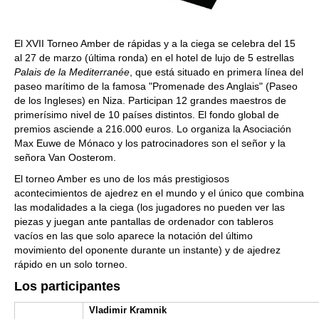
El XVII Torneo Amber de rápidas y a la ciega se celebra del 15
al 27 de marzo (última ronda) en el hotel de lujo de 5 estrellas
Palais de la Mediterranée
, que está situado en primera línea del
paseo marítimo de la famosa "Promenade des Anglais" (Paseo
de los Ingleses) en Niza. Participan 12 grandes maestros de
primerísimo nivel de 10 países distintos. El fondo global de
premios asciende a 216.000 euros. Lo organiza la Asociación
Max Euwe de Mónaco y los patrocinadores son el señor y la
señora Van Oosterom.
El torneo Amber es uno de los más prestigiosos
acontecimientos de ajedrez en el mundo y el único que combina
las modalidades a la ciega (los jugadores no pueden ver las
piezas y juegan ante pantallas de ordenador con tableros
vacíos en las que solo aparece la notación del último
movimiento del oponente durante un instante) y de ajedrez
rápido en un solo torneo.
Los participantes
Vladimir Kramnik