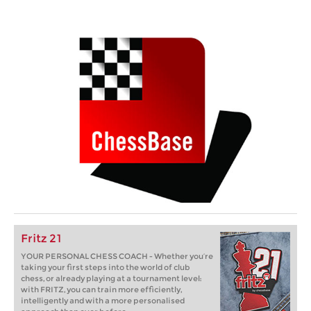
Fritz 21
YOUR PERSONAL CHESS COACH - Whether you’re
taking your first steps into the world of club
chess, or already playing at a tournament level:
with FRITZ, you can train more efficiently,
intelligently and with a more personalised