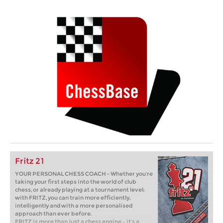
Fritz 21
YOUR PERSONAL CHESS COACH - Whether you’re
taking your first steps into the world of club
chess, or already playing at a tournament level:
with FRITZ, you can train more efficiently,
intelligently and with a more personalised
approach than ever before.
FRITZ is more than just a chess engine – it’s a