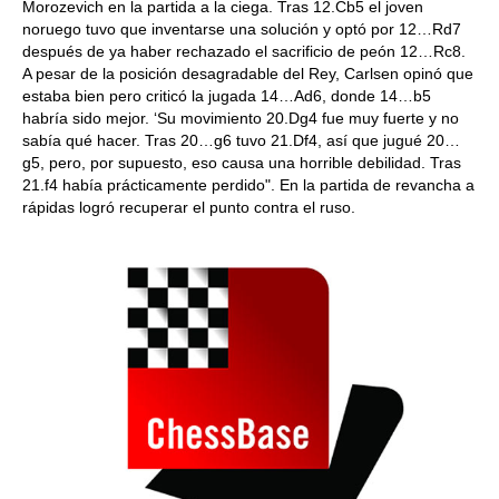
Morozevich
en la partida a la ciega. Tras 12.Cb5 el joven
noruego tuvo que inventarse una solución y optó por 12…Rd7
después de ya haber rechazado el sacrificio de peón 12…Rc8.
A pesar de la posición desagradable del Rey, Carlsen opinó que
estaba bien pero criticó la jugada 14…Ad6, donde 14…b5
habría sido mejor. ‘Su movimiento 20.Dg4 fue muy fuerte y no
sabía qué hacer. Tras 20…g6 tuvo 21.Df4, así que jugué 20…
g5, pero, por supuesto, eso causa una horrible debilidad. Tras
21.f4 había prácticamente perdido". En la partida de revancha a
rápidas logró recuperar el punto contra el ruso.