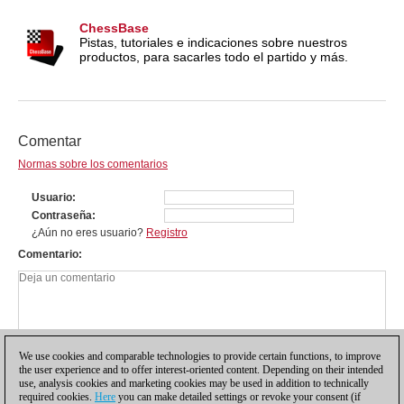
ChessBase
Pistas, tutoriales e indicaciones sobre nuestros
productos, para sacarles todo el partido y más.
Comentar
Normas sobre los comentarios
Usuario
Contraseña
¿Aún no eres usuario?
Registro
Comentario
We use cookies and comparable technologies to provide certain functions, to improve
the user experience and to offer interest-oriented content. Depending on their intended
use, analysis cookies and marketing cookies may be used in addition to technically
required cookies.
Here
you can make detailed settings or revoke your consent (if