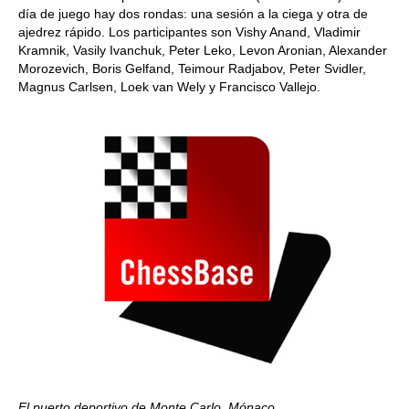
día de juego hay dos rondas: una sesión a la ciega y otra de
ajedrez rápido. Los participantes son Vishy Anand, Vladimir
Kramnik, Vasily Ivanchuk, Peter Leko, Levon Aronian, Alexander
Morozevich, Boris Gelfand, Teimour Radjabov, Peter Svidler,
Magnus Carlsen, Loek van Wely y Francisco Vallejo.
El puerto deportivo de Monte Carlo, Mónaco