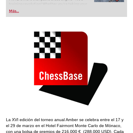
training revolution! Whether you’re taking your
first steps into the world of club chess, or already
Más...
playing at a tournament level: with FRITZ, you can
train more efficiently, intelligently and with a
more personalised approach than ever before.
La XVI edición del torneo anual Amber se celebra entre el 17 y
el 29 de marzo en el Hotel Fairmont Monte Carlo de Mónaco,
con una bolsa de premios de 216.000 € (288.000 USD). Cada