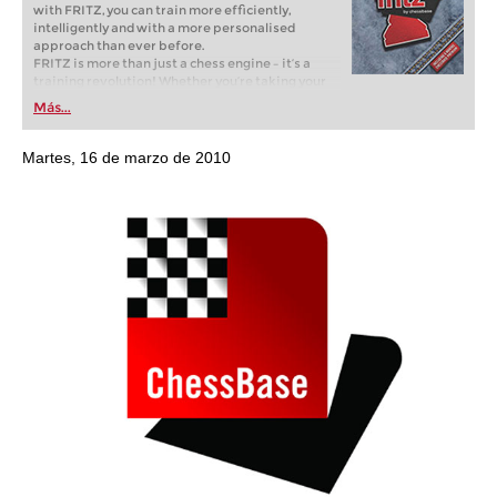
with FRITZ, you can train more efficiently,
intelligently and with a more personalised
approach than ever before.
FRITZ is more than just a chess engine – it’s a
training revolution! Whether you’re taking your
first steps into the world of club chess, or already
Más...
playing at a tournament level: with FRITZ, you can
train more efficiently, intelligently and with a
more personalised approach than ever before.
Martes, 16 de marzo de 2010