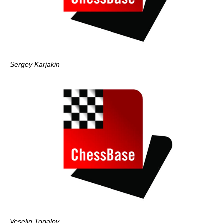
Sergey Karjakin
Veselin Topalov