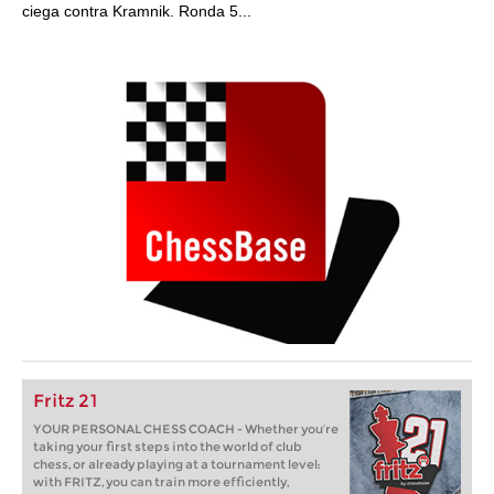
ciega contra Kramnik. Ronda 5...
Fritz 21
YOUR PERSONAL CHESS COACH - Whether you’re
taking your first steps into the world of club
chess, or already playing at a tournament level:
with FRITZ, you can train more efficiently,