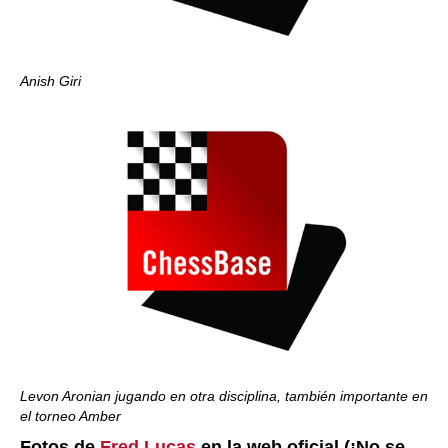
Anish Giri
Levon Aronian jugando en otra disciplina, también importante en
el torneo Amber
Fotos de
Fred Lucas
en la web oficial (¡No se