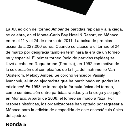
La XX edición del torneo
Amber
de partidas rápidas y a la ciega,
se celebra, en el Monte-Carlo Bay Hotel & Resort, en Mónaco,
entre el 11 y el 24 de marzo de 2011. La bolsa de premios
asciende a 227.000 euros. Cuando se clausure el torneo el 24
de marzo por desgracia también terminará la era de un torneo
muy especial. El primer torneo (solo de partidas rápidas) se
llevó a cabo en Roquebrune (Francia), en 1992 con motivo de
la celebración del cumpleaños de la hija del matrimonio Van
Oosterom, Melody Amber. Se coronó vencedor Vassily
Ivanchuk, el único ajedrecista que ha participado en ¡todas las
ediciones! En 1993 se introdujo la fórmula única del torneo,
como combinación entre partidas rápidas y a la ciega y se jugó
en Mónaco. A partir de 2008, el torneo se mudó a Niza. Por
razones históricas, los organizadores han optado por regresar a
Mónaco para la edición de despedida de este espectáculo único
del ajedrez.
Ronda 5