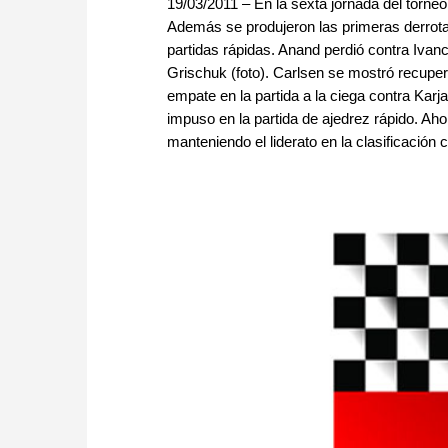
19/03/2011 – En la sexta jornada del torne
Además se produjeron las primeras derrota
partidas rápidas. Anand perdió contra Ivan
Grischuk (foto). Carlsen se mostró recupe
empate en la partida a la ciega contra Karj
impuso en la partida de ajedrez rápido. Aho
manteniendo el liderato en la clasificación