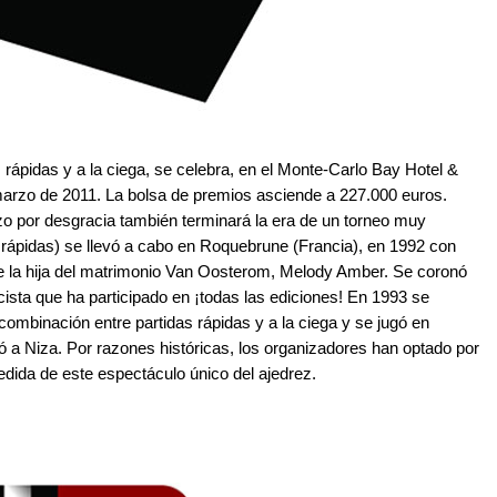
 rápidas y a la ciega, se celebra, en el Monte-Carlo Bay Hotel &
 marzo de 2011. La bolsa de premios asciende a 227.000 euros.
zo por desgracia también terminará la era de un torneo muy
s rápidas) se llevó a cabo en Roquebrune (Francia), en 1992 con
e la hija del matrimonio Van Oosterom, Melody Amber. Se coronó
cista que ha participado en ¡todas las ediciones! En 1993 se
 combinación entre partidas rápidas y a la ciega y se jugó en
ó a Niza. Por razones históricas, los organizadores han optado por
dida de este espectáculo único del ajedrez.