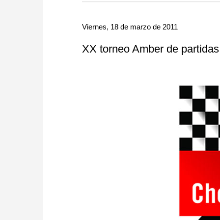
more efficiently, intelligently
approach than ever before.
Viernes, 18 de marzo de 2011
XX torneo Amber de partidas 