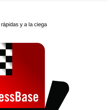
 and with a more personalised
rápidas y a la ciega