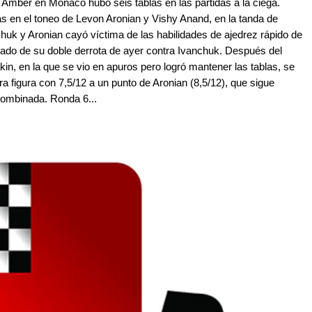
o Amber en Mónaco hubo seis tablas en las partidas a la ciega.
s en el toneo de Levon Aronian y Vishy Anand, en la tanda de
chuk y Aronian cayó víctima de las habilidades de ajedrez rápido de
rado de su doble derrota de ayer contra Ivanchuk. Después del
akin, en la que se vio en apuros pero logró mantener las tablas, se
ra figura con 7,5/12 a un punto de Aronian (8,5/12), que sigue
 combinada. Ronda 6...