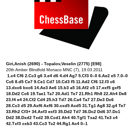
Giri,Anish (2690) - Topalov,Veselin (2775) [E98]
20th Amber Blindfold Monaco MNC (7), 19.03.2011
1.c4 Cf6 2.Cc3 g6 3.e4 d6 4.d4 Ag7 5.Cf3 0–0 6.Ae2 e5 7.0–0
Cc6 8.d5 Ce7 9.Ce1 Cd7 10.Cd3 f5 11.Ad2 Cf6 12.f3 c6
13.dxc6 bxc6 14.Ae3 Ae6 15.b3 a5 16.Af2 c5 17.exf5 gxf5
18.Dd2 Cc6 19.Tae1 Ta7 20.Ad1 Te7 21.Rh1 Rh8 22.Ah4 De8
23.f4 e4 24.Cf2 Cd4 25.h3 Td7 26.Ca4 Ta7 27.De3 Dc6
28.Cc3 d5 29.Axf6 Axf6 30.cxd5 Axd5 31.Tg1 Ag8 32.g4 Te7
33.Rh2 Cf3+ 34.Axf3 exf3 35.Dd2 Td7 36.Dc2 Dd6 37.Dc1
Dd2 38.Dxd2 Txd2 39.Ccd1 Ah4 40.Tgf1 Txa2 41.Te3 c4
42.Txf3 cxb3 43.Cc3 Tc2 44.Rg1 Ac4 0–1