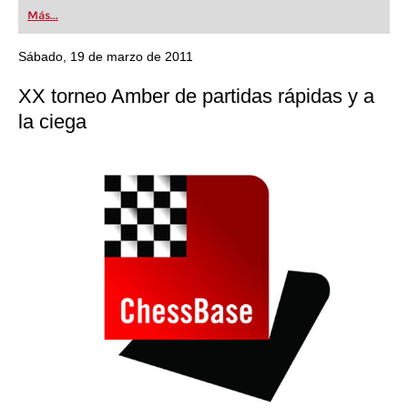
first steps into the world of club chess, or already
Más...
playing at a tournament level: with FRITZ, you can
train more efficiently, intelligently and with a
more personalised approach than ever before.
Sábado, 19 de marzo de 2011
XX torneo Amber de partidas rápidas y a
la ciega