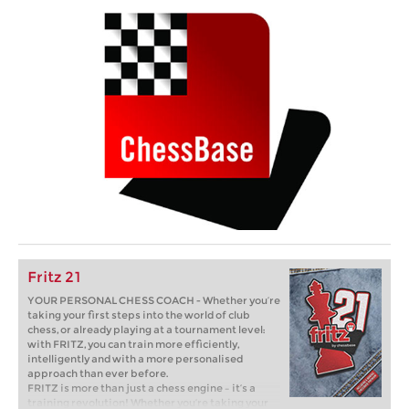
Fritz 21
YOUR PERSONAL CHESS COACH - Whether you’re
taking your first steps into the world of club
chess, or already playing at a tournament level:
with FRITZ, you can train more efficiently,
intelligently and with a more personalised
approach than ever before.
FRITZ is more than just a chess engine – it’s a
training revolution! Whether you’re taking your