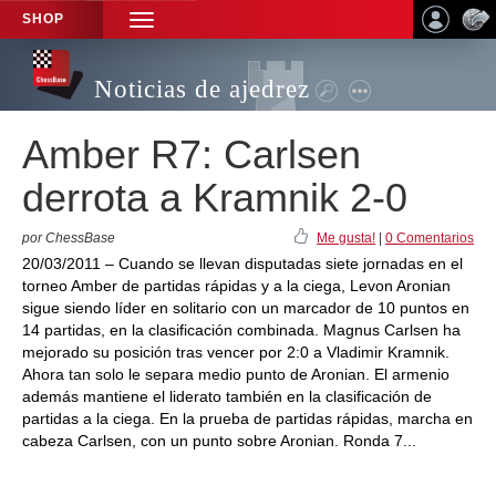
SHOP
TOGGLE
NAVIGATION
Noticias de ajedrez
Amber R7: Carlsen
derrota a Kramnik 2-0
por ChessBase
Me gusta!
|
0 Comentarios
20/03/2011 – Cuando se llevan disputadas siete jornadas en el
torneo Amber de partidas rápidas y a la ciega, Levon Aronian
sigue siendo líder en solitario con un marcador de 10 puntos en
14 partidas, en la clasificación combinada. Magnus Carlsen ha
mejorado su posición tras vencer por 2:0 a Vladimir Kramnik.
Ahora tan solo le separa medio punto de Aronian. El armenio
además mantiene el liderato también en la clasificación de
partidas a la ciega. En la prueba de partidas rápidas, marcha en
cabeza Carlsen, con un punto sobre Aronian. Ronda 7...