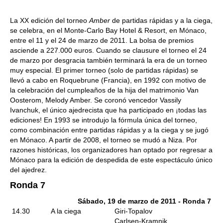
La XX edición del torneo
Amber
de partidas rápidas y a la ciega,
se celebra, en el Monte-Carlo Bay Hotel & Resort, en Mónaco,
entre el 11 y el 24 de marzo de 2011. La bolsa de premios
asciende a 227.000 euros. Cuando se clausure el torneo el 24
de marzo por desgracia también terminará la era de un torneo
muy especial. El primer torneo (solo de partidas rápidas) se
llevó a cabo en Roquebrune (Francia), en 1992 con motivo de
la celebración del cumpleaños de la hija del matrimonio Van
Oosterom, Melody Amber. Se coronó vencedor Vassily
Ivanchuk, el único ajedrecista que ha participado en ¡todas las
ediciones! En 1993 se introdujo la fórmula única del torneo,
como combinación entre partidas rápidas y a la ciega y se jugó
en Mónaco. A partir de 2008, el torneo se mudó a Niza. Por
razones históricas, los organizadores han optado por regresar a
Mónaco para la edición de despedida de este espectáculo único
del ajedrez.
Ronda 7
Sábado, 19 de marzo de 2011 - Ronda 7
14.30
A la ciega
Giri-Topalov
Carlsen-Kramnik