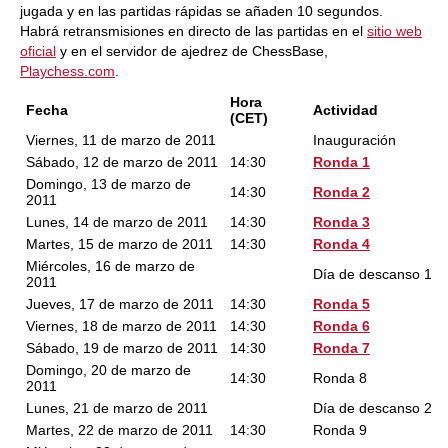
jugada y en las partidas rápidas se añaden 10 segundos.
Habrá retransmisiones en directo de las partidas en el
sitio web
oficial
y en el servidor de ajedrez de ChessBase,
Playchess.com
.
Hora
Fecha
Actividad
(CET)
Viernes, 11 de marzo de 2011
Inauguración
Sábado, 12 de marzo de 2011
14:30
Ronda 1
Domingo, 13 de marzo de
14:30
Ronda 2
2011
Lunes, 14 de marzo de 2011
14:30
Ronda 3
Martes, 15 de marzo de 2011
14:30
Ronda 4
Miércoles, 16 de marzo de
Día de descanso 1
2011
Jueves, 17 de marzo de 2011
14:30
Ronda 5
Viernes, 18 de marzo de 2011
14:30
Ronda 6
Sábado, 19 de marzo de 2011
14:30
Ronda 7
Domingo, 20 de marzo de
14:30
Ronda 8
2011
Lunes, 21 de marzo de 2011
Día de descanso 2
Martes, 22 de marzo de 2011
14:30
Ronda 9