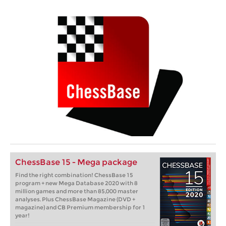
ChessBase 15 - Mega package
Find the right combination! ChessBase 15
program + new Mega Database 2020 with 8
million games and more than 85,000 master
analyses. Plus ChessBase Magazine (DVD +
magazine) and CB Premium membership for 1
year!