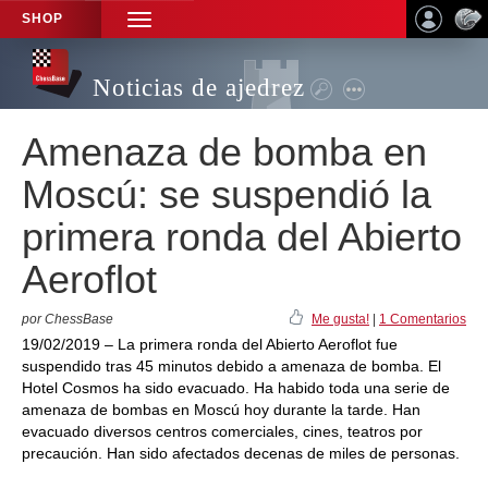
SHOP
TOGGLE
NAVIGATION
Noticias de ajedrez
Amenaza de bomba en
Moscú: se suspendió la
primera ronda del Abierto
Aeroflot
por ChessBase
Me gusta!
|
1 Comentarios
19/02/2019 – La primera ronda del Abierto Aeroflot fue
suspendido tras 45 minutos debido a amenaza de bomba. El
Hotel Cosmos ha sido evacuado. Ha habido toda una serie de
amenaza de bombas en Moscú hoy durante la tarde. Han
evacuado diversos centros comerciales, cines, teatros por
precaución. Han sido afectados decenas de miles de personas.