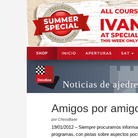
INICIO
APERTURAS
SAT
SHOP
Noticias de ajedr
Amigos por amig
por ChessBase
19/01/2012 – Siempre procuramos informar
programas, con pistas sobre aspectos poco