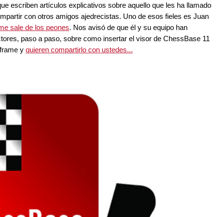
que escriben artículos explicativos sobre aquello que les ha llamado
mpartir con otros amigos ajedrecistas. Uno de esos fieles es Juan
me sale de los peones
. Nos avisó de que él y su equipo han
lectores, paso a paso, sobre como insertar el visor de ChessBase 11
iframe y
quieren compartirlo con ustedes...