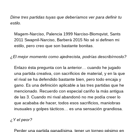
Dime tres partidas tuyas que deberíamos ver para definir tu
estilo.
Magem-Narciso, Palencia 1999 Narciso-Blomqvist, Sants
2011 Swapnil-Narciso, Barberà 2015 No sé si definen mi
estilo, pero creo que son bastante bonitas.
¿El mejor momento como ajedrecista, podrías describírnoslo?
Enlazo ésta pregunta con la anterior… cuando he jugado
una partida creativa, con sacrificios de material, y en la que
el rival se ha defendido bastante bien, pero todo encaja y
gano. Es una definición aplicable a las tres partidas que he
mencionado. Recuerdo con especial cariño la más antigua
de las 3. Cuando mi rival abandonó no me podía creer lo
que acababa de hacer, todos esos sacrificios, maniobras
inusuales y golpes tácticos… es una sensación grandiosa.
¿Y el peor?
Perder una partida ganadísima, tener un torneo pésimo en