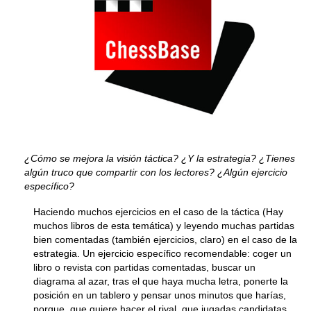
¿Cómo se mejora la visión táctica? ¿Y la estrategia? ¿Tienes
algún truco que compartir con los lectores? ¿Algún ejercicio
específico?
Haciendo muchos ejercicios en el caso de la táctica (Hay
muchos libros de esta temática) y leyendo muchas partidas
bien comentadas (también ejercicios, claro) en el caso de la
estrategia. Un ejercicio específico recomendable: coger un
libro o revista con partidas comentadas, buscar un
diagrama al azar, tras el que haya mucha letra, ponerte la
posición en un tablero y pensar unos minutos que harías,
porque, que quiere hacer el rival, que jugadas candidatas