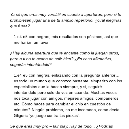
Ya sé que eres muy versátil en cuanto a aperturas, pero si te
prohibiesen jugar una de tu amplio repertorio, ¿cuál elegirías
que fuera?
1.e4 e5 con negras, mis resultados son pésimos, así que
me harían un favor.
¿Hay alguna apertura que te encante como la juegan otros,
pero a ti no te acaba de salir bien? ¿En caso afirmativo,
seguirás intentándolo?
1.e4 e5 con negras, enlazando con la pregunta anterior…
es todo un mundo que conozco bastante, simpatizo con los
especialistas que la hacen siempre, y si, seguiré
intentándolo pero sólo de vez en cuando. Muchas veces
nos toca jugar con amigos, mejores amigos, compañeros
etc. Cómo haces para cambiar el chip en cuestión de
minutos? Ningún problema, no me incomoda, como decía
Gligoric “yo juego contra las piezas”.
Sé que eres muy pro – fair play. Hay de todo... ¿Podrías