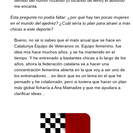
sentido del humor rozando (o tocando de lleno) el absurdo
me encanta.
Esta pregunta no podía faltar: ¿por qué hay tan pocas mujeres
en el mundo del ajedrez? ¿Cuál sería tu plan para atraer a más
chicas a este deporte?
Bueno, no sé si sabes que el matx anual que se hace en
Catalunya Equipo de Veteranos vs. Equipo femenino, fue
idea mía hace muchos años, y se ha mantenido en el
tiempo. Y he entrenado a bastantes chicas a lo largo de los
años, ahora la federación catalana va a hacer una
concentración femenina abierta en la que voy a ser uno de
los entrenadores… es decir que es un tema en el que he
pensado y he colaborado, pero si tuviera que hacer un plan
más global ficharía a Ana Matnadze y que me ayudara a
clarificar ideas...