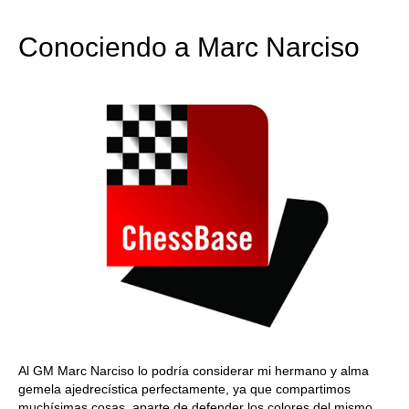
train more efficiently, intelligently and with a
more personalised approach than ever before.
Conociendo a Marc Narciso
Al GM Marc Narciso lo podría considerar mi hermano y alma
gemela ajedrecística perfectamente, ya que compartimos
muchísimas cosas, aparte de defender los colores del mismo