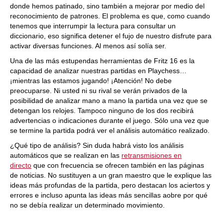
donde hemos patinado, sino también a mejorar por medio del
reconocimiento de patrones. El problema es que, como cuando
tenemos que interrumpir la lectura para consultar un
diccionario, eso significa detener el fujo de nuestro disfrute para
activar diversas funciones. Al menos así solía ser.
Una de las más estupendas herramientas de Fritz 16 es la
capacidad de analizar nuestras partidas en Playchess…
¡mientras las estamos jugando! ¡Atención! No debe
preocuparse. Ni usted ni su rival se verán privados de la
posibilidad de analizar mano a mano la partida una vez que se
detengan los relojes. Tampoco ninguno de los dos recibirá
advertencias o indicaciones durante el juego. Sólo una vez que
se termine la partida podrá ver el análisis automático realizado.
¿Qué tipo de análisis? Sin duda habrá visto los análisis
automáticos que se realizan en las
retransmisiones en
directo
que con frecuencia se ofrecen también en las páginas
de noticias. No sustituyen a un gran maestro que le explique las
ideas más profundas de la partida, pero destacan los aciertos y
errores e incluso apunta las ideas más sencillas aobre por qué
no se debía realizar un determinado movimiento.