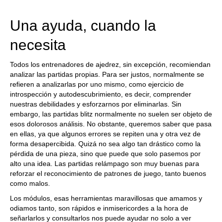
train more efficiently, intelligently and with a
more personalised approach than ever before.
Una ayuda, cuando la
necesita
Todos los entrenadores de ajedrez, sin excepción, recomiendan
analizar las partidas propias. Para ser justos, normalmente se
refieren a analizarlas por uno mismo, como ejercicio de
introspección y autodescubrimiento, es decir, comprender
nuestras debilidades y esforzarnos por eliminarlas. Sin
embargo, las partidas blitz normalmente no suelen ser objeto de
esos dolorosos análisis. No obstante, queremos saber que pasa
en ellas, ya que algunos errores se repiten una y otra vez de
forma desapercibida. Quizá no sea algo tan drástico como la
pérdida de una pieza, sino que puede que solo pasemos por
alto una idea. Las partidas relámpago son muy buenas para
reforzar el reconocimiento de patrones de juego, tanto buenos
como malos.
Los módulos, esas herramientas maravillosas que amamos y
odiamos tanto, son rápidos e inmisericordes a la hora de
señarlarlos y consultarlos nos puede ayudar no solo a ver