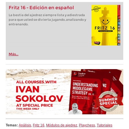
Fritz 16 - Edición en español
La bestia del ajedrez siempre lista y adiestrada
para que usted se divierta jugando, analizando y
entrenando.
Más...
Temas:
Análisis
,
Fritz 16
,
Módulos de ajedrez
,
Playchess
,
Tutoriales