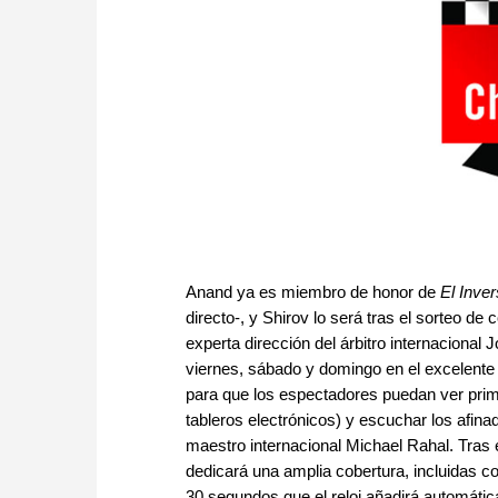
Anand ya es miembro de honor de
El Inver
directo-, y Shirov lo será tras el sorteo de 
experta dirección del árbitro internacional 
viernes, sábado y domingo en el excelente 
para que los espectadores puedan ver prim
tableros electrónicos) y escuchar los afin
maestro internacional Michael Rahal. Tras el
dedicará una amplia cobertura, incluidas 
30 segundos que el reloj añadirá automáti