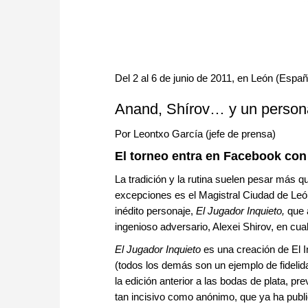
Del 2 al 6 de junio de 2011, en León (Españ
Anand, Shírov… y un persona
Por Leontxo García (jefe de prensa)
El torneo entra en Facebook con
La tradición y la rutina suelen pesar más q
excepciones es el Magistral Ciudad de León
inédito personaje,
El Jugador Inquieto,
que 
ingenioso adversario, Alexei Shirov, en cua
El Jugador Inquieto
es una creación de El I
(todos los demás son un ejemplo de fideli
la edición anterior a las bodas de plata, p
tan incisivo como anónimo, que ya ha publ