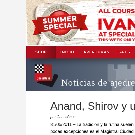
INICIO
APERTURAS
SAT
SHOP
Noticias de ajedr
Anand, Shirov y 
por ChessBase
31/05/2011 – La tradición y la rutina suele
pocas excepciones es el Magistral Ciudad 