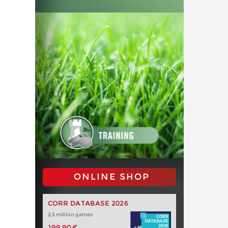
ONLINE SHOP
CORR DATABASE 2026
2.5 million games
199,90 €