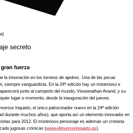
a)
je secreto
 gran fuerza
ue la innovación en los torneos de ajedrez. Una de las pocas
, siempre vanguardista. En la 24ª edición hay un misterioso e
aparecerá junto al campeón del mundo, Viswanathan Anand, y su
lquier lugar o momento, desde la inauguración del jueves.
nversor Inquieto, el único patrocinador nuevo en la 24ª edición
dad durante muchos años), que aporta así un elemento innovador en
revistas para 2012. El misterioso personaje es además un cronista
icado jugosas crónicas (
www.elinversorinquieto.es
).