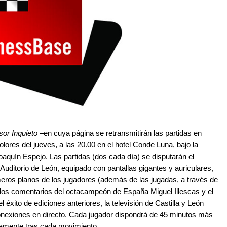
sor Inquieto
–en cuya página se retransmitirán las partidas en
colores del jueves, a las 20.00 en el hotel Conde Luna, bajo la
Joaquín Espejo. Las partidas (dos cada día) se disputarán el
Auditorio de León, equipado con pantallas gigantes y auriculares,
eros planos de los jugadores (además de las jugadas, a través de
ados comentarios del octacampeón de España Miguel Illescas y el
 éxito de ediciones anteriores, la televisión de Castilla y León
conexiones en directo. Cada jugador dispondrá de 45 minutos más
camente tras cada movimiento.