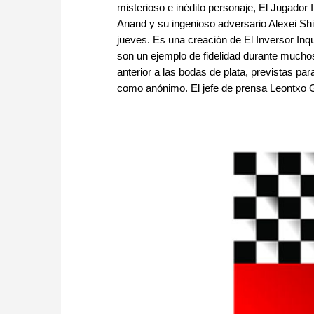
misterioso e inédito personaje, El Jugado
Anand y su ingenioso adversario Alexei Shi
jueves. Es una creación de El Inversor Inq
son un ejemplo de fidelidad durante muchos
anterior a las bodas de plata, previstas pa
como anónimo. El jefe de prensa Leontxo G