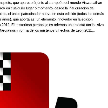
r Inquieto, que aparecerá junto al campeón del mundo Viswanathan
rov en cualquier lugar o momento, desde la inauguración del
uieto, el único patrocinador nuevo en esta edición (todos los demás
 años), que aporta así un elemento innovador en la edición
ra 2012. El misterioso personaje es además un cronista tan incisivo
arcía nos informa de los misterios y hechos de León 2011...