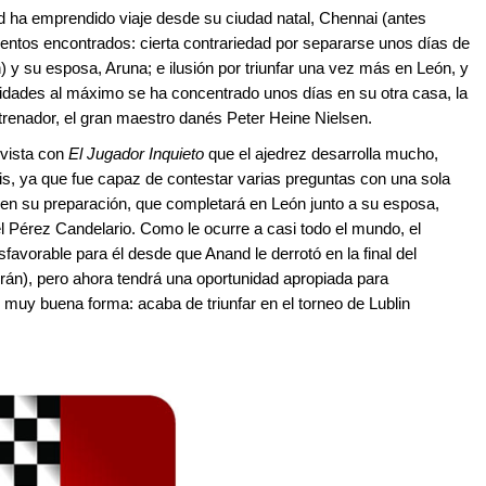
d ha emprendido viaje desde su ciudad natal, Chennai (antes
ientos encontrados: cierta contrariedad por separarse unos días de
n) y su esposa, Aruna; e ilusión por triunfar una vez más en León, y
lidades al máximo se ha concentrado unos días en su otra casa, la
trenador, el gran maestro danés Peter Heine Nielsen.
evista con
El Jugador Inquieto
que el ajedrez desarrolla mucho,
sis, ya que fue capaz de contestar varias preguntas con una sola
 en su preparación, que completará en León junto a su esposa,
 Pérez Candelario. Como le ocurre a casi todo el mundo, el
favorable para él desde que Anand le derrotó en la final del
án), pero ahora tendrá una oportunidad apropiada para
 muy buena forma: acaba de triunfar en el torneo de Lublin