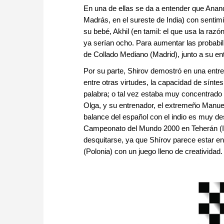
En una de ellas se da a entender que Anan
Madrás, en el sureste de India) con sentim
su bebé, Akhil (en tamil: el que usa la razó
ya serían ocho. Para aumentar las probabi
de Collado Mediano (Madrid), junto a su en
Por su parte, Shirov demostró en una entr
entre otras virtudes, la capacidad de sínte
palabra; o tal vez estaba muy concentrado
Olga, y su entrenador, el extremeño Manuel
balance del español con el indio es muy des
Campeonato del Mundo 2000 en Teherán (Ir
desquitarse, ya que Shírov parece estar en
(Polonia) con un juego lleno de creatividad.