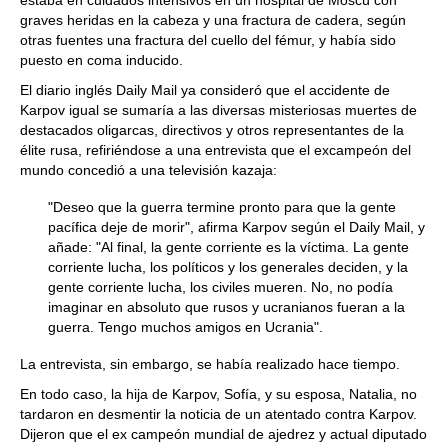
estaba en cuidados intensivos en un hospital de Moscú con
graves heridas en la cabeza y una fractura de cadera, según
otras fuentes una fractura del cuello del fémur, y había sido
puesto en coma inducido.
El diario inglés Daily Mail ya consideró que el accidente de
Karpov igual se sumaría a las diversas misteriosas muertes de
destacados oligarcas, directivos y otros representantes de la
élite rusa, refiriéndose a una entrevista que el excampeón del
mundo concedió a una televisión kazaja:
"Deseo que la guerra termine pronto para que la gente
pacífica deje de morir", afirma Karpov según el Daily Mail, y
añade: "Al final, la gente corriente es la víctima. La gente
corriente lucha, los políticos y los generales deciden, y la
gente corriente lucha, los civiles mueren. No, no podía
imaginar en absoluto que rusos y ucranianos fueran a la
guerra. Tengo muchos amigos en Ucrania".
La entrevista, sin embargo, se había realizado hace tiempo.
En todo caso, la hija de Karpov, Sofía, y su esposa, Natalia, no
tardaron en desmentir la noticia de un atentado contra Karpov.
Dijeron que el ex campeón mundial de ajedrez y actual diputado