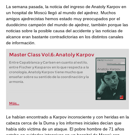
train more efficiently, intelligently and with a
more personalised approach than ever before.
La semana pasada, la noticia del ingreso de Anatoly Karpov en
un hospital de Moscú llegó al mundo del ajedrez. Muchos
amigos ajedrecistas hemos estado muy preocupados por el
duodécimo campeón del mundo de ajedrez, también porque las
noticias sobre la posible causa del accidente y las noticias de
alcance eran bastante contradictorias en los distintos canales
de información.
Master Class Vol.6: Anatoly Karpov
Entre Capablanca y Carlsen en cuanto al estilo,
entre Fischer y Kasparov en lo que respecta a la
cronología, Anatoly Karpov tiene mucho que
enseñar sobre su sentido de la coordinación y la
armonía.
Más...
Le habían encontrado a Karpov inconsciente y con heridas en la
cabeza cerca de la Duma y los informes iniciales decían que
había sido víctima de un ataque. El pobre hombre de 71 años