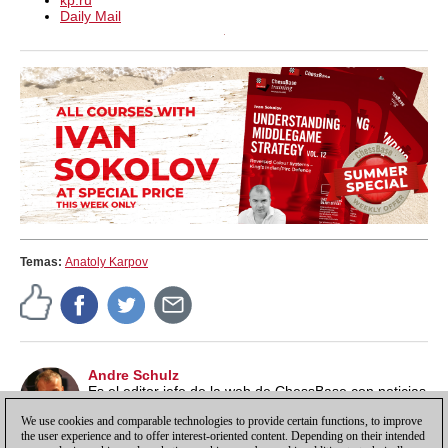
kp.ru
Daily Mail
Temas:
Anatoly Karpov
Andre Schulz
Es el editor jefe de la web de ChessBase con noticias
en alemán. Forma parte de ChessBase desde 1991 y
We use cookies and comparable technologies to provide certain functions, to improve
lleva la web alemana desde 1997.
the user experience and to offer interest-oriented content. Depending on their intended