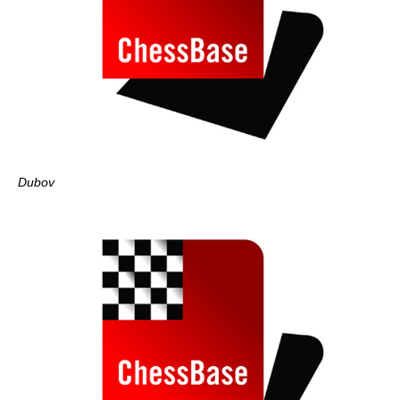
Dubov