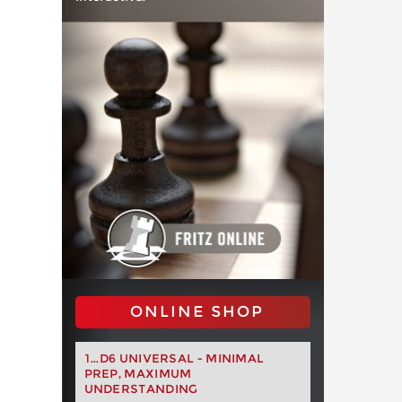
ONLINE SHOP
1...D6 UNIVERSAL - MINIMAL
PREP, MAXIMUM
UNDERSTANDING