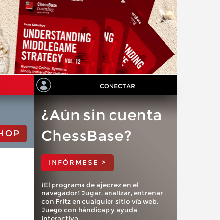
CONECTAR
¿Aún sin cuenta
ChessBase?
HOP
INFÓRMESE >
¡El programa de ajedrez en el
navegador! Jugar, analizar, entrenar
con Fritz en cualquier sitio vía web.
Juego con hándicap y ayuda
interactiva.