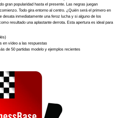
ido gran popularidad hasta el presente. Las negras juegan
l comienzo. Todo gira entorno al centro. ¿Quién será el primero en
e desata inmediatamente una feroz lucha y si alguno de los
omo resultado una aplastante derrota. Esta apertura es ideal para
lés)
s en vídeo a las respuestas
más de 50 partidas modelo y ejemplos recientes