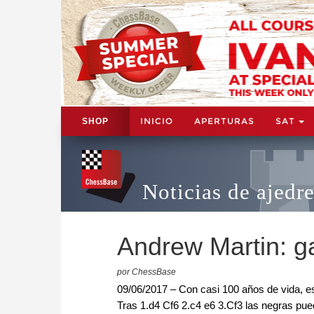
INICIO
APERTURAS
SAT
SHOP
Noticias de ajedr
Andrew Martin: g
por ChessBase
09/06/2017 – Con casi 100 años de vida, est
Tras 1.d4 Cf6 2.c4 e6 3.Cf3 las negras pue