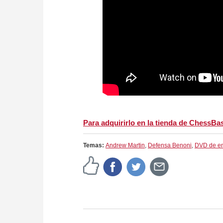
Para adquirirlo en la tienda de ChessBase
Temas:
Andrew Martin
,
Defensa Benoni
,
DVD de en