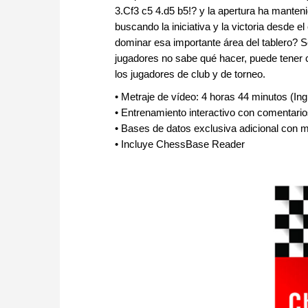
3.Cf3 c5 4.d5 b5!? y la apertura ha manten
buscando la iniciativa y la victoria desde e
dominar esa importante área del tablero? S
jugadores no sabe qué hacer, puede tener c
los jugadores de club y de torneo.
• Metraje de vídeo: 4 horas 44 minutos (Ing
• Entrenamiento interactivo con comentario
• Bases de datos exclusiva adicional con 
• Incluye ChessBase Reader