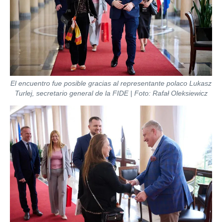
El encuentro fue posible gracias al representante polaco Lukasz
Turlej, secretario general de la FIDE | Foto: Rafał Oleksiewicz