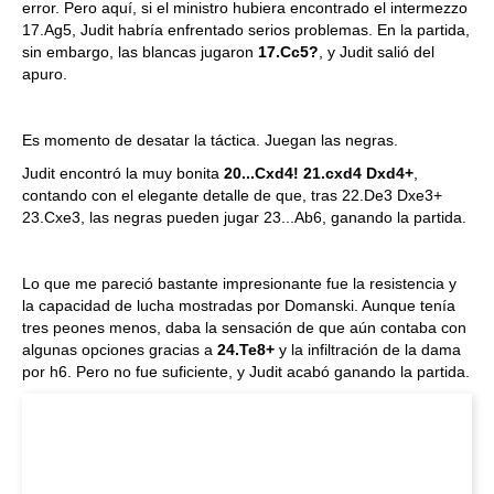
error. Pero aquí, si el ministro hubiera encontrado el intermezzo
17.Ag5, Judit habría enfrentado serios problemas. En la partida,
sin embargo, las blancas jugaron
17.Cc5?
, y Judit salió del
apuro.
Es momento de desatar la táctica. Juegan las negras.
Judit encontró la muy bonita
20...Cxd4! 21.cxd4 Dxd4+
,
contando con el elegante detalle de que, tras 22.De3 Dxe3+
23.Cxe3, las negras pueden jugar 23...Ab6, ganando la partida.
Lo que me pareció bastante impresionante fue la resistencia y
la capacidad de lucha mostradas por Domanski. Aunque tenía
tres peones menos, daba la sensación de que aún contaba con
algunas opciones gracias a
24.Te8+
y la infiltración de la dama
por h6. Pero no fue suficiente, y Judit acabó ganando la partida.