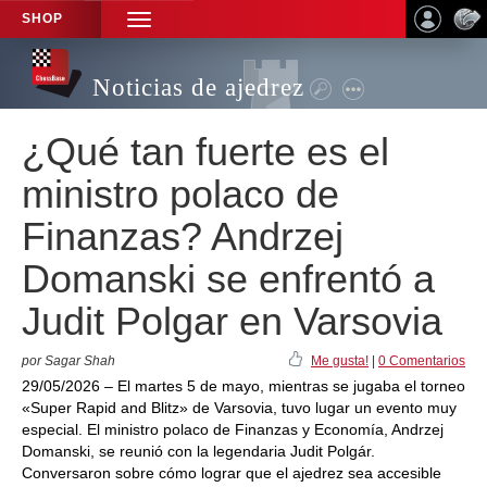
SHOP
TOGGLE
NAVIGATION
Noticias de ajedrez
¿Qué tan fuerte es el
ministro polaco de
Finanzas? Andrzej
Domanski se enfrentó a
Judit Polgar en Varsovia
por Sagar Shah
Me gusta!
|
0 Comentarios
29/05/2026 – El martes 5 de mayo, mientras se jugaba el torneo
«Super Rapid and Blitz» de Varsovia, tuvo lugar un evento muy
especial. El ministro polaco de Finanzas y Economía, Andrzej
Domanski, se reunió con la legendaria Judit Polgár.
Conversaron sobre cómo lograr que el ajedrez sea accesible