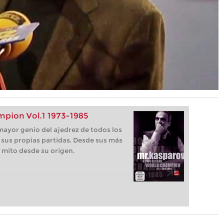
pion Vol.1 1973-1985
mayor genio del ajedrez de todos los
e sus propias partidas. Desde sus más
 mito desde su origen.