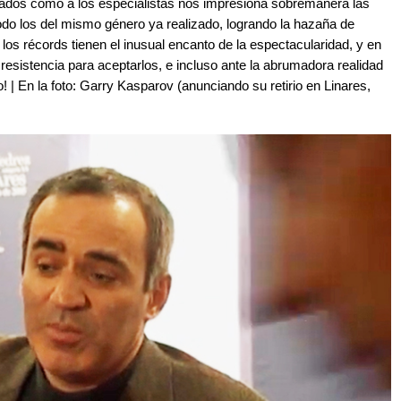
onados como a los especialistas nos impresiona sobremanera las
odo los del mismo género ya realizado, logrando la hazaña de
los récords tienen el inusual encanto de la espectacularidad, y en
esistencia para aceptarlos, e incluso ante la abrumadora realidad
! | En la foto: Garry Kasparov (anunciando su retirio en Linares,