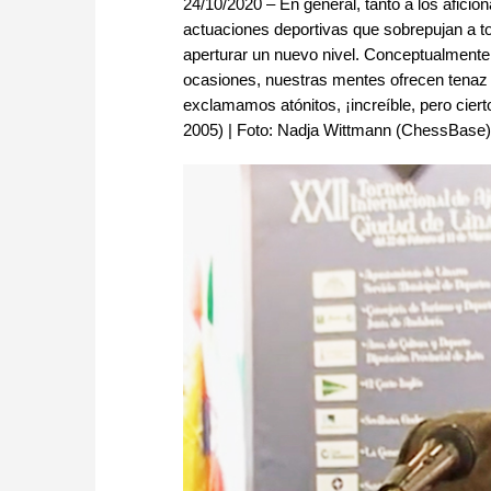
24/10/2020 – En general, tanto a los afici
actuaciones deportivas que sobrepujan a t
aperturar un nuevo nivel. Conceptualmente 
ocasiones, nuestras mentes ofrecen tenaz r
exclamamos atónitos, ¡increíble, pero cierto
2005) | Foto: Nadja Wittmann (ChessBase)