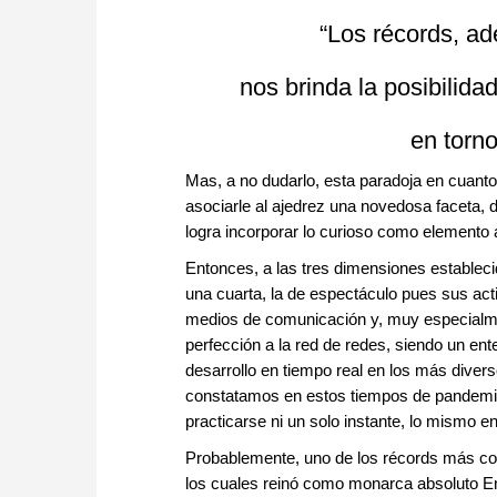
“Los récords, ad
nos brinda la posibilida
en torno
Mas, a no dudarlo, esta paradoja en cuanto 
asociarle al ajedrez una novedosa faceta, 
logra incorporar lo curioso como elemento 
Entonces, a las tres dimensiones establecid
una cuarta, la de espectáculo pues sus acti
medios de comunicación y, muy especialment
perfección a la red de redes, siendo un ent
desarrollo en tiempo real en los más divers
constatamos en estos tiempos de pandemia 
practicarse ni un solo instante, lo mismo e
Probablemente, uno de los récords más con
los cuales reinó como monarca absoluto E