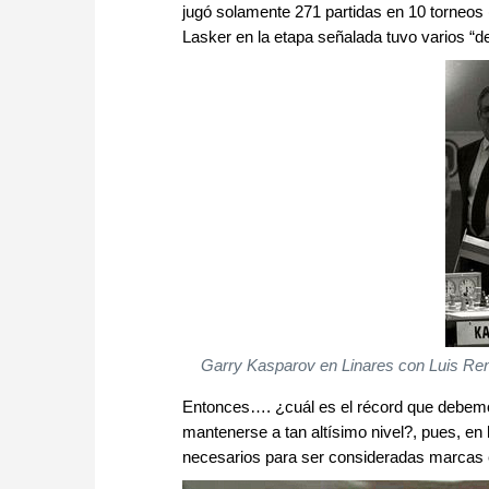
jugó solamente 271 partidas en 10 torneos 
Lasker en la etapa señalada tuvo varios “d
Garry Kasparov en Linares con Luis Ren
Entonces…. ¿cuál es el récord que debemo
mantenerse a tan altísimo nivel?, pues, e
necesarios para ser consideradas marcas e