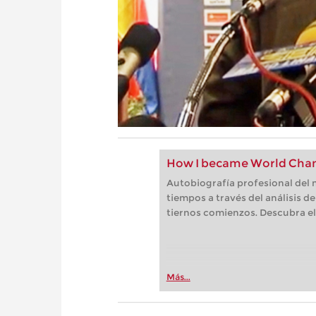
How I became World Cham
Autobiografía profesional del 
tiempos a través del análisis d
tiernos comienzos. Descubra el
Más...