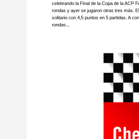
celebrando la Final de la Copa de la ACP F
rondas y ayer se jugaron otras tres más. E
solitario con 4,5 puntos en 5 partidas. A c
rondas...