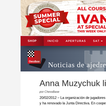
INICIO
APERTURAS
SAT
SHOP
Noticias de ajedr
Anna Muzychuk lid
por ChessBase
20/02/2012 – La organización de jugadores
y ha renovado la Junta Directiva. En coop