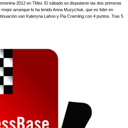
emenina 2012 en Tblisi. El sábado se disputaron las dos primeras
l mejor arranque lo ha tenido Anna Muzychuk, que es líder en
ontinuación van Kateryna Lahno y Pia Cramling con 4 puntos. Tras 5