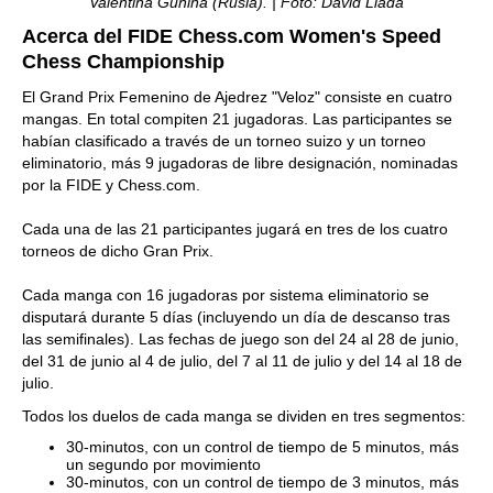
Valentina Gunina (Rusia). | Foto: David Llada
Acerca del FIDE Chess.com Women's Speed
Chess Championship
El Grand Prix Femenino de Ajedrez "Veloz" consiste en cuatro
mangas. En total compiten 21 jugadoras. Las participantes se
habían clasificado a través de un torneo suizo y un torneo
eliminatorio, más 9 jugadoras de libre designación, nominadas
por la FIDE y Chess.com.
Cada una de las 21 participantes jugará en tres de los cuatro
torneos de dicho Gran Prix.
Cada manga con 16 jugadoras por sistema eliminatorio se
disputará durante 5 días (incluyendo un día de descanso tras
las semifinales). Las fechas de juego son del 24 al 28 de junio,
del 31 de junio al 4 de julio, del 7 al 11 de julio y del 14 al 18 de
julio.
Todos los duelos de cada manga se dividen en tres segmentos:
30-minutos, con un control de tiempo de 5 minutos, más
un segundo por movimiento
30-minutos, con un control de tiempo de 3 minutos, más