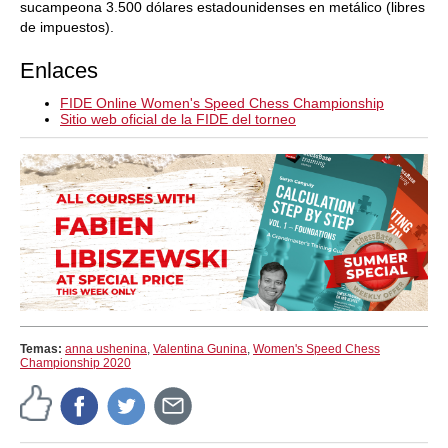
sucampeona 3.500 dólares estadounidenses en metálico (libres
de impuestos).
Enlaces
FIDE Online Women's Speed Chess Championship
Sitio web oficial de la FIDE del torneo
Temas:
anna ushenina
,
Valentina Gunina
,
Women's Speed Chess
Championship 2020